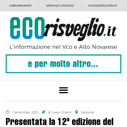
ABBONAMENTI
ARCHIVIO STORICO
ACCEDI/REGISTRATI
1 Settembre 2023
di Laura Ghidini
Verbania
Presentata la 12ª edizione del