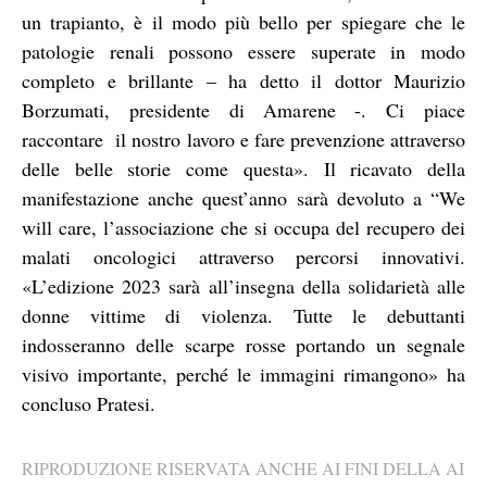
un trapianto, è il modo più bello per spiegare che le
patologie renali possono essere superate in modo
completo e brillante – ha detto il dottor Maurizio
Borzumati, presidente di Amarene -. Ci piace
raccontare il nostro lavoro e fare prevenzione attraverso
delle belle storie come questa». Il ricavato della
manifestazione anche quest’anno sarà devoluto a “We
will care, l’associazione che si occupa del recupero dei
malati oncologici attraverso percorsi innovativi.
«L’edizione 2023 sarà all’insegna della solidarietà alle
donne vittime di violenza. Tutte le debuttanti
indosseranno delle scarpe rosse portando un segnale
visivo importante, perché le immagini rimangono» ha
concluso Pratesi.
RIPRODUZIONE RISERVATA ANCHE AI FINI DELLA AI