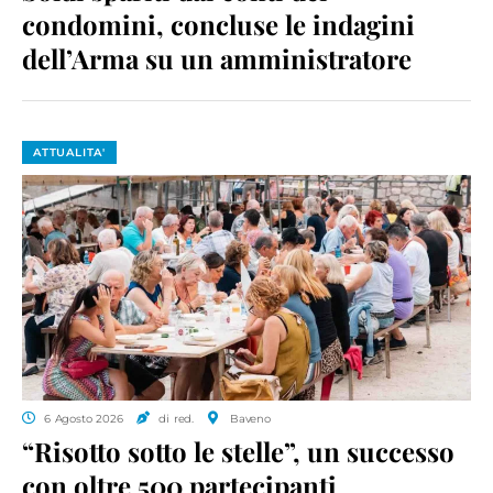
condomini, concluse le indagini
dell’Arma su un amministratore
ATTUALITA'
6 Agosto 2026
di red.
Baveno
“Risotto sotto le stelle”, un successo
con oltre 500 partecipanti