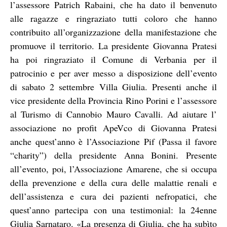
l’assessore Patrich Rabaini, che ha dato il benvenuto
alle ragazze e ringraziato tutti coloro che hanno
contribuito all’organizzazione della manifestazione che
promuove il territorio. La presidente Giovanna Pratesi
ha poi ringraziato il Comune di Verbania per il
patrocinio e per aver messo a disposizione dell’evento
di sabato 2 settembre Villa Giulia. Presenti anche il
vice presidente della Provincia Rino Porini e l’assessore
al Turismo di Cannobio Mauro Cavalli. Ad aiutare l’
associazione no profit ApeVco di Giovanna Pratesi
anche quest’anno è l’Associazione Pif (Passa il favore
“charity”) della presidente Anna Bonini. Presente
all’evento, poi, l’Associazione Amarene, che si occupa
della prevenzione e della cura delle malattie renali e
dell’assistenza e cura dei pazienti nefropatici, che
quest’anno partecipa con una testimonial: la 24enne
Giulia Sarnataro. «La presenza di Giulia, che ha subìto