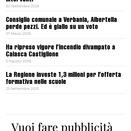
interventi
30 Settembre 2025
Consiglio comunale a Verbania, Albertella
perde pezzi. Ed è giallo su un voto
27 Marzo 2026
Ha ripreso vigore l’incendio divampato a
Calasca Castiglione
5 Agosto 2026
La Regione investe 1,3 milioni per l’offerta
formativa nelle scuole
25 Settembre 2025