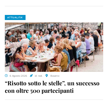
ATTUALITA'
6 Agosto 2026
di red.
Baveno
“Risotto sotto le stelle”, un successo
con oltre 500 partecipanti