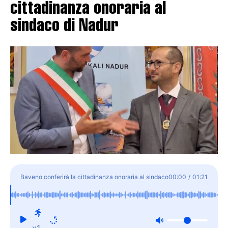
cittadinanza onoraria al
sindaco di Nadur
Baveno conferirà la cittadinanza onoraria al sindaco
00:00
/
01:21
di Nadur
x1