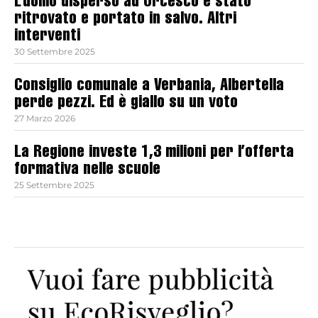
L’uomo disperso ad Orcesco è stato
ritrovato e portato in salvo. Altri
interventi
30 Settembre 2025
Consiglio comunale a Verbania, Albertella
perde pezzi. Ed è giallo su un voto
27 Marzo 2026
La Regione investe 1,3 milioni per l’offerta
formativa nelle scuole
25 Settembre 2025