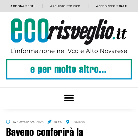
ABBONAMENTI
ARCHIVIO STORICO
ACCEDI/REGISTRATI
14 Settembre 2023
di t.a.
Baveno
Baveno conferirà la