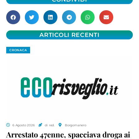
ARTICOLI RECENTI
CRONACA
6 Agosto 2026
di red.
Borgomanero
Arrestato 47enne, spacciava droga ai