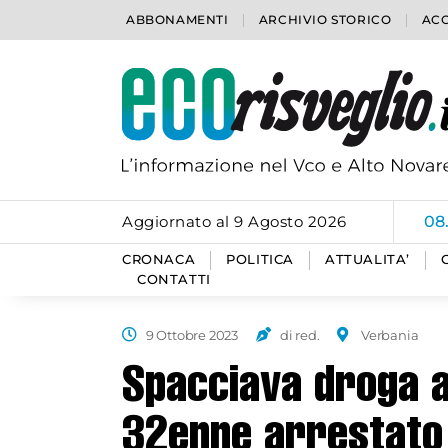
ABBONAMENTI
ARCHIVIO STORICO
ACC
Aggiornato al 9 Agosto 2026
08
CRONACA
POLITICA
ATTUALITA’
CONTATTI
9 Ottobre 2023
di red.
Verbania
Spacciava droga a
32enne arrestato