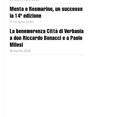
Menta e Rosmarino, un successo
la 14ª edizione
17 Giugno 2026
La benemerenza Città di Verbania
a don Riccardo Bonacci e a Paolo
Milesi
18 Aprile 2025