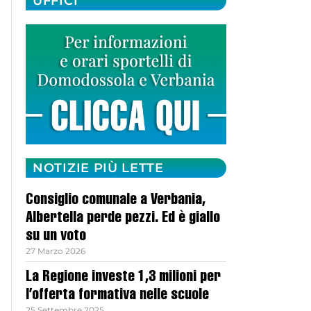
UFFICI
NOTIZIE PIÙ LETTE
Consiglio comunale a Verbania,
Albertella perde pezzi. Ed è giallo
su un voto
27 Marzo 2026
La Regione investe 1,3 milioni per
l’offerta formativa nelle scuole
25 Settembre 2025