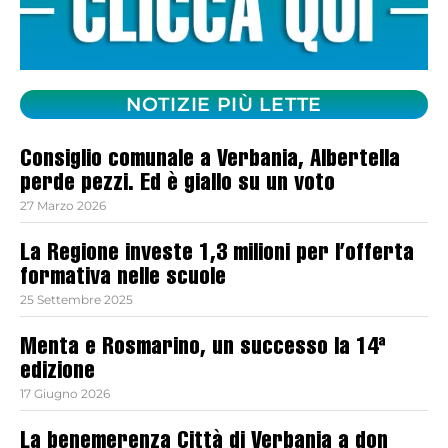
NOTIZIE PIÙ LETTE
Consiglio comunale a Verbania, Albertella
perde pezzi. Ed è giallo su un voto
27 Marzo 2026
La Regione investe 1,3 milioni per l’offerta
formativa nelle scuole
25 Settembre 2025
Menta e Rosmarino, un successo la 14ª
edizione
17 Giugno 2026
La benemerenza Città di Verbania a don