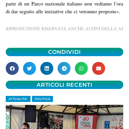
parte di un Parco nazionale italiano non vediamo l’ora
di dar seguito alle iniziative che ci verranno proposte».
RIPRODUZIONE RISERVATA ANCHE AI FINI DELLA AI
CONDIVIDI
ARTICOLI RECENTI
ATTUALITA'
POLITICA