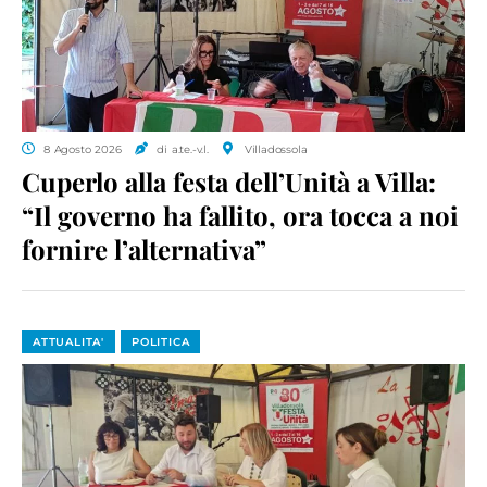
8 Agosto 2026
di a.te.-v.l.
Villadossola
Cuperlo alla festa dell’Unità a Villa:
“Il governo ha fallito, ora tocca a noi
fornire l’alternativa”
ATTUALITA'
POLITICA