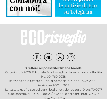
Direttore responsabile: Tiziana Amodei
Copyright © 2026, Editoriale Eco Risveglio srl a socio unico – Partita
Iva: 00476010038
iscrizione della testata al Trib. di Verbania n. 317 del 29.03.2002 –
iscrizione ROC n. 1665
La testata usufruisce dei contributi diretti dell’editoria D.Lgs 70/2017
e dei contributi L.R. n. 18 del 25/06/2008 e dei contributi D.P.C.M
17/04/2025 art. 4
Privacy Policy
–
Cookies Policy
–
Credits