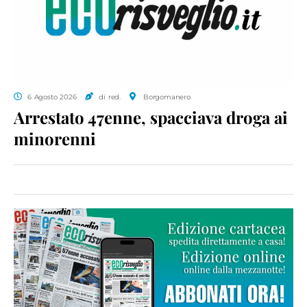
6 Agosto 2026
di red.
Borgomanero
Arrestato 47enne, spacciava droga ai
minorenni