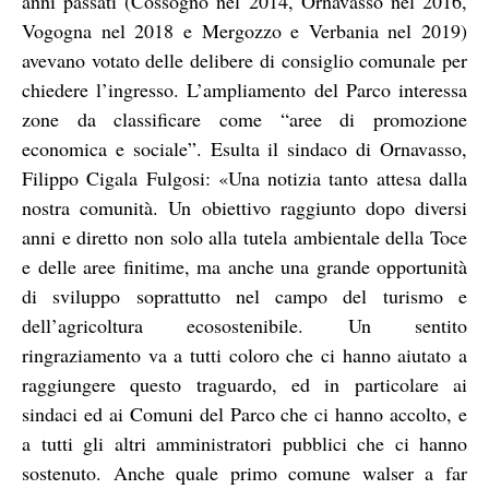
anni passati (Cossogno nel 2014, Ornavasso nel 2016,
Vogogna nel 2018 e Mergozzo e Verbania nel 2019)
avevano votato delle delibere di consiglio comunale per
chiedere l’ingresso. L’ampliamento del Parco interessa
zone da classificare come “aree di promozione
economica e sociale”. Esulta il sindaco di Ornavasso,
Filippo Cigala Fulgosi: «Una notizia tanto attesa dalla
nostra comunità. Un obiettivo raggiunto dopo diversi
anni e diretto non solo alla tutela ambientale della Toce
e delle aree finitime, ma anche una grande opportunità
di sviluppo soprattutto nel campo del turismo e
dell’agricoltura ecosostenibile. Un sentito
ringraziamento va a tutti coloro che ci hanno aiutato a
raggiungere questo traguardo, ed in particolare ai
sindaci ed ai Comuni del Parco che ci hanno accolto, e
a tutti gli altri amministratori pubblici che ci hanno
sostenuto. Anche quale primo comune walser a far