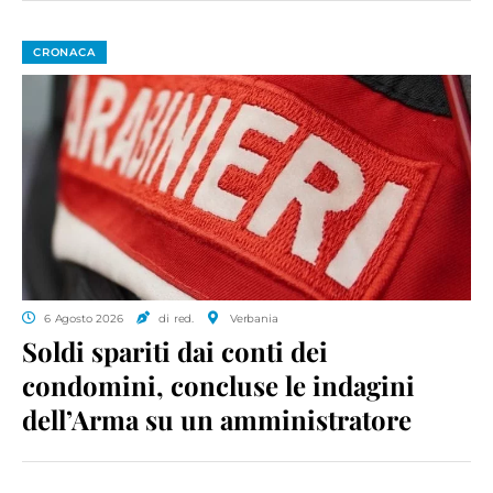
CRONACA
6 Agosto 2026
di red.
Verbania
Soldi spariti dai conti dei
condomini, concluse le indagini
dell’Arma su un amministratore