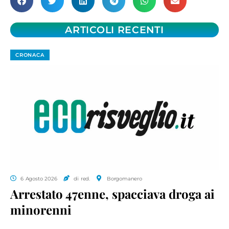
ARTICOLI RECENTI
CRONACA
6 Agosto 2026
di red.
Borgomanero
Arrestato 47enne, spacciava droga ai
minorenni