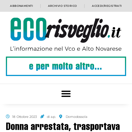
ABBONAMENTI
ARCHIVIO STORICO
ACCEDI/REGISTRATI
18 Ottobre 2023
di a.p.
Domodossola
Donna arrestata, trasportava