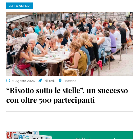
ATTUALITA'
6 Agosto 2026
di red.
Baveno
“Risotto sotto le stelle”, un successo
con oltre 500 partecipanti