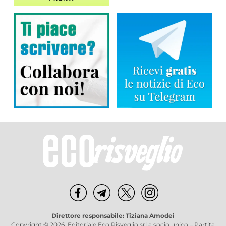
Direttore responsabile: Tiziana Amodei
Copyright © 2026, Editoriale Eco Risveglio srl a socio unico – Partita