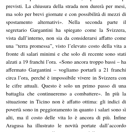
previsti. La chiusura della strada non durerà per mesi,
ma solo per brevi giornate e con possibilità di mezzi di
spostamento alternativi». Nella seconda parte il
segretario Gargantini ha spiegato come la Svizzera,
vista dall’interno, non sia da considerarsi affatto come
una “terra promessa”, visto l’elevato costo della vita a
fronte di salari minimi e che solo di recente sono stati
alzati a 19 franchi l’ora. «Sono ancora troppo bassi – ha
affermato Gargantini – vogliamo portarli a 21 franchi
circa l’ora, perché è impossibile vivere in Svizzera con
le cifre attuali. Questo è solo un primo passo di una
battaglia che continueremo a combattere». In più la
situazione in Ticino non è affatto ottima: gli indici di
povertà sono in peggioramento in quanto i salari sono sì
alti, ma il costo delle vita lo è ancora di più. Infine
Aragusa ha illustrato le novità portate dall’accordo