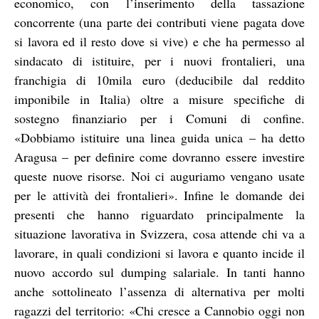
economico, con l’inserimento della tassazione
concorrente (una parte dei contributi viene pagata dove
si lavora ed il resto dove si vive) e che ha permesso al
sindacato di istituire, per i nuovi frontalieri, una
franchigia di 10mila euro (deducibile dal reddito
imponibile in Italia) oltre a misure specifiche di
sostegno finanziario per i Comuni di confine.
«Dobbiamo istituire una linea guida unica – ha detto
Aragusa – per definire come dovranno essere investire
queste nuove risorse. Noi ci auguriamo vengano usate
per le attività dei frontalieri». Infine le domande dei
presenti che hanno riguardato principalmente la
situazione lavorativa in Svizzera, cosa attende chi va a
lavorare, in quali condizioni si lavora e quanto incide il
nuovo accordo sul dumping salariale. In tanti hanno
anche sottolineato l’assenza di alternativa per molti
ragazzi del territorio: «Chi cresce a Cannobio oggi non