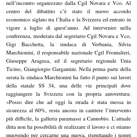
nell’incontro organizzato dalla Cgil Novara e Vco. Al
centro del dibattito c’è stato il nuovo accordo
economico siglato tra l’Italia e la Svizzera ed entrato in
vigore a luglio di quest’anno. Ad intervenire nella
conferenza, moderata dal segretario Cgil Novara e Vco,
Gigi Bacchetta, la sindaca di Verbania, Silvia
Marchionini, il responsabile nazionale Cgil Frontalieri,
Giuseppe Aragusa, ed il segretario regionale Unia
Ticino, Giangiorgio Gargantini. Nella prima parte della
serata la sindaca Marchionini ha fatto il punto sui lavori
della statale SS 34, una delle vie principali dove
raggiungere la Svizzera con la propria autovettura:
«Posso dire che ad oggi la strada è stata messa in
sicurezza al 60%, resta ancora in cantiere l’intervento
più difficile, la galleria paramassi a Cannobio. L’attuale
ditta non ha possibilità di realizzare il lavoro e ci stiamo
muovendo per cercarne una nuova, rispettando i tempi