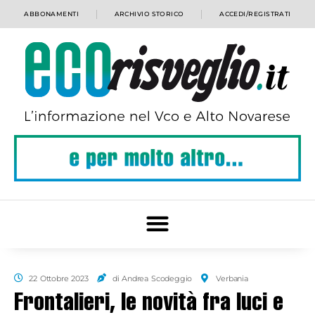
ABBONAMENTI
ARCHIVIO STORICO
ACCEDI/REGISTRATI
22 Ottobre 2023
di Andrea Scodeggio
Verbania
Frontalieri, le novità fra luci e