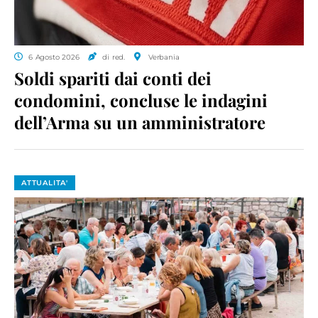
6 Agosto 2026
di red.
Verbania
Soldi spariti dai conti dei
condomini, concluse le indagini
dell’Arma su un amministratore
ATTUALITA'