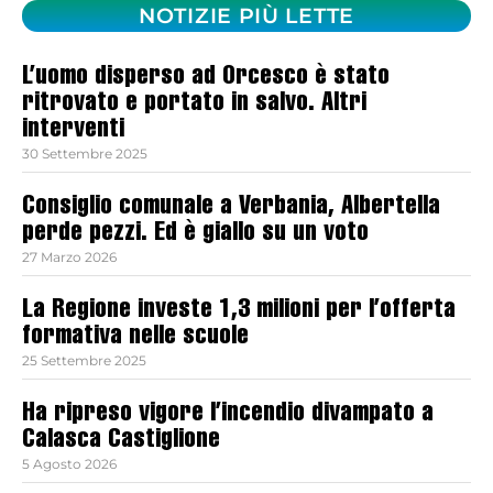
NOTIZIE PIÙ LETTE
L’uomo disperso ad Orcesco è stato
ritrovato e portato in salvo. Altri
interventi
30 Settembre 2025
Consiglio comunale a Verbania, Albertella
perde pezzi. Ed è giallo su un voto
27 Marzo 2026
La Regione investe 1,3 milioni per l’offerta
formativa nelle scuole
25 Settembre 2025
Ha ripreso vigore l’incendio divampato a
Calasca Castiglione
5 Agosto 2026