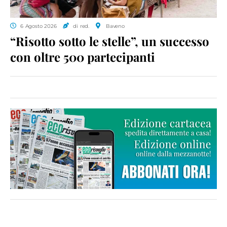
6 Agosto 2026
di red.
Baveno
“Risotto sotto le stelle”, un successo
con oltre 500 partecipanti