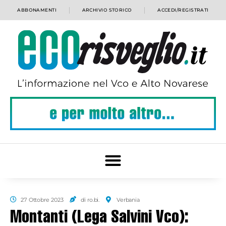
ABBONAMENTI
ARCHIVIO STORICO
ACCEDI/REGISTRATI
27 Ottobre 2023
di ro.bi.
Verbania
Montanti (Lega Salvini Vco):