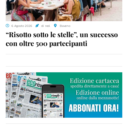
6 Agosto 2026
di red.
Baveno
“Risotto sotto le stelle”, un successo
con oltre 500 partecipanti