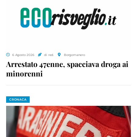
6 Agosto 2026
di red.
Borgomanero
Arrestato 47enne, spacciava droga ai
minorenni
CRONACA