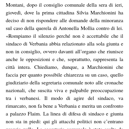
Montani, dopo il consiglio comunale della sera di ieri,
giovedì, dove la prima cittadina Silvia Marchionini ha
deciso di non rispondere alle domande della minoranza
sul caso della querela di Antonella Mollia contro di lei.
«Rompiamo il silenzio perché non è accettabile che il
sindaco di Verbania abbia relazionato alla sola giunta e
non in consiglio, ovvero davanti all’organo che riunisce
anche le opposizioni e che, soprattutto, rappresenta la
città intera. Chiediamo, dunque, a Marchionini che
faccia per quanto possibile chiarezza su un caso, quello
giudiziario della segretaria comunale noto alle cronache
nazionali, che suscita viva e palpabile preoccupazione
tra i verbanesi. Il modo di agire del sindaco, va
rimarcato, non fa bene a Verbania e merita un confronto
a palazzo Flaim. La linea di difesa di sindaco e giunta
non sta in piedi: qui gli attacchi politici non c’entrano
proprio nulla. La segretaria comunale è stata scelta da