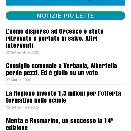
NOTIZIE PIÙ LETTE
L’uomo disperso ad Orcesco è stato
ritrovato e portato in salvo. Altri
interventi
30 Settembre 2025
Consiglio comunale a Verbania, Albertella
perde pezzi. Ed è giallo su un voto
27 Marzo 2026
La Regione investe 1,3 milioni per l’offerta
formativa nelle scuole
25 Settembre 2025
Menta e Rosmarino, un successo la 14ª
edizione