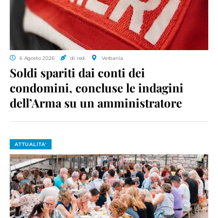
6 Agosto 2026
di red.
Verbania
Soldi spariti dai conti dei
condomini, concluse le indagini
dell’Arma su un amministratore
ATTUALITA'