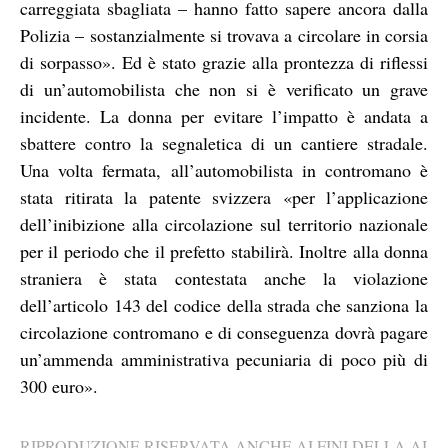
carreggiata sbagliata – hanno fatto sapere ancora dalla
Polizia – sostanzialmente si trovava a circolare in corsia
di sorpasso». Ed è stato grazie alla prontezza di riflessi
di un’automobilista che non si è verificato un grave
incidente. La donna per evitare l’impatto è andata a
sbattere contro la segnaletica di un cantiere stradale.
Una volta fermata, all’automobilista in contromano è
stata ritirata la patente svizzera «per l’applicazione
dell’inibizione alla circolazione sul territorio nazionale
per il periodo che il prefetto stabilirà. Inoltre alla donna
straniera è stata contestata anche la violazione
dell’articolo 143 del codice della strada che sanziona la
circolazione contromano e di conseguenza dovrà pagare
un’ammenda amministrativa pecuniaria di poco più di
300 euro».
RIPRODUZIONE RISERVATA ANCHE AI FINI DELLA AI