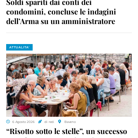
Soldi spariti dai conti dei
condomini, concluse le indagini
dell’Arma su un amministratore
ATTUALITA'
6 Agosto 2026
di red.
Baveno
“Risotto sotto le stelle”, un successo