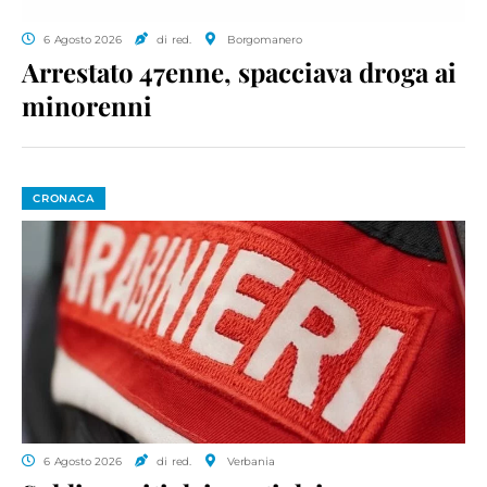
6 Agosto 2026
di red.
Borgomanero
Arrestato 47enne, spacciava droga ai
minorenni
CRONACA
6 Agosto 2026
di red.
Verbania