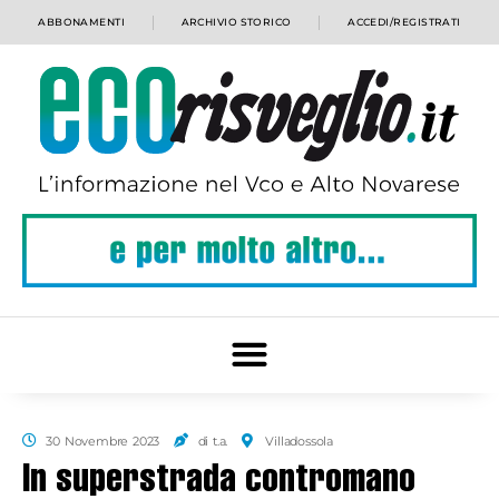
ABBONAMENTI
ARCHIVIO STORICO
ACCEDI/REGISTRATI
30 Novembre 2023
di t.a.
Villadossola
In superstrada contromano