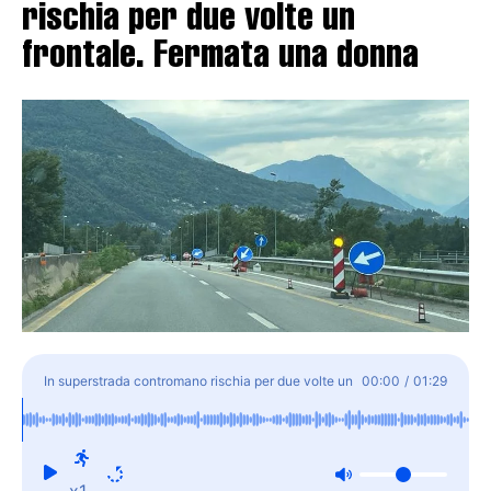
rischia per due volte un
frontale. Fermata una donna
In superstrada contromano rischia per due volte un
00:00
/
01:29
frontale. Fermata una donna
x1