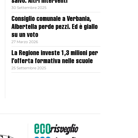
salvo. Altri interventi
30 Settembre 2025
Consiglio comunale a Verbania,
Albertella perde pezzi. Ed è giallo
su un voto
27 Marzo 2026
La Regione investe 1,3 milioni per
l’offerta formativa nelle scuole
25 Settembre 2025