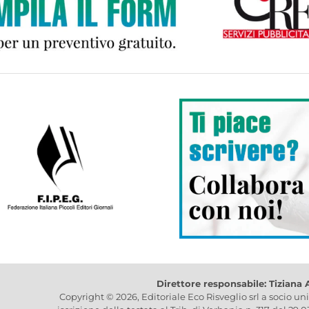
Direttore responsabile: Tiziana
Copyright © 2026, Editoriale Eco Risveglio srl a socio un