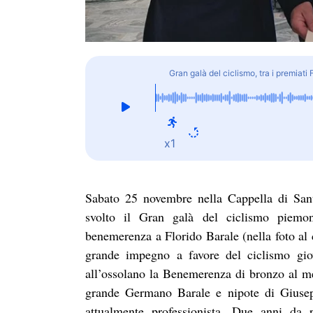
Gran galà del ciclismo, tra i premiati
x1
Sabato 25 novembre nella Cappella di Sant
svolto il Gran galà del ciclismo piemon
benemerenza a Florido Barale (nella foto al 
grande impegno a favore del ciclismo giova
all’ossolano la Benemerenza di bronzo al mer
grande Germano Barale e nipote di Giusepp
attualmente professionista. Due anni da 