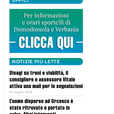
UFFICI
NOTIZIE PIÙ LETTE
Disagi su treni e viabilità, il
consigliere e assessore Vitale
attiva una mail per le segnalazioni
16 Giugno 2026
L’uomo disperso ad Orcesco è
stato ritrovato e portato in