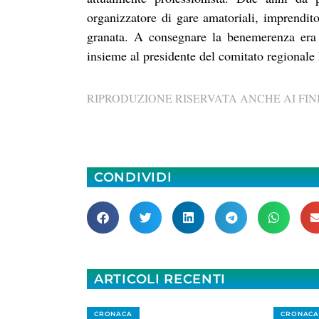
organizzatore di gare amatoriali, imprendito
granata. A consegnare la benemerenza era 
insieme al presidente del comitato regional
RIPRODUZIONE RISERVATA ANCHE AI FINI
CONDIVIDI
ARTICOLI RECENTI
CRONACA
CRONACA