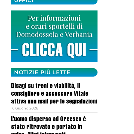
UFFICI
NOTIZIE PIÙ LETTE
Disagi su treni e viabilità, il
consigliere e assessore Vitale
attiva una mail per le segnalazioni
16 Giugno 2026
L’uomo disperso ad Orcesco è
stato ritrovato e portato in