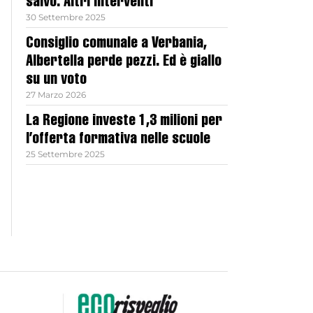
salvo. Altri interventi
30 Settembre 2025
Consiglio comunale a Verbania,
Albertella perde pezzi. Ed è giallo
su un voto
27 Marzo 2026
La Regione investe 1,3 milioni per
l’offerta formativa nelle scuole
25 Settembre 2025