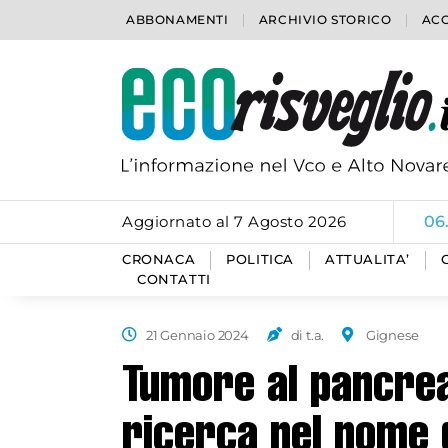
ABBONAMENTI
ARCHIVIO STORICO
ACC
Aggiornato al 7 Agosto 2026
06
CRONACA
POLITICA
ATTUALITA’
CONTATTI
21 Gennaio 2024
di t.a.
Gignese
Tumore al pancrea
ricerca nel nome 