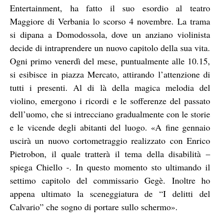
Entertainment, ha fatto il suo esordio al teatro
Maggiore di Verbania lo scorso 4 novembre. La trama
si dipana a Domodossola, dove un anziano violinista
decide di intraprendere un nuovo capitolo della sua vita.
Ogni primo venerdì del mese, puntualmente alle 10.15,
si esibisce in piazza Mercato, attirando l’attenzione di
tutti i presenti. Al di là della magica melodia del
violino, emergono i ricordi e le sofferenze del passato
dell’uomo, che si intrecciano gradualmente con le storie
e le vicende degli abitanti del luogo. «A fine gennaio
uscirà un nuovo cortometraggio realizzato con Enrico
Pietrobon, il quale tratterà il tema della disabilità –
spiega Chiello -. In questo momento sto ultimando il
settimo capitolo del commissario Gegè. Inoltre ho
appena ultimato la sceneggiatura de “I delitti del
Calvario” che sogno di portare sullo schermo».