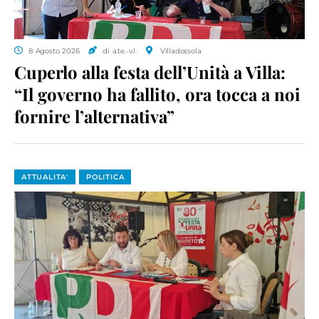
8 Agosto 2026
di a.te.-v.l.
Villadossola
Cuperlo alla festa dell’Unità a Villa:
“Il governo ha fallito, ora tocca a noi
fornire l’alternativa”
ATTUALITA'
POLITICA