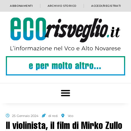
ABBONAMENTI
ARCHIVIO STORICO
ACCEDI/REGISTRATI
25 Gennaio 2024
di red.
Vco
Il violinista, il film di Mirko Zullo