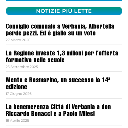
NOTIZIE PIÙ LETTE
Consiglio comunale a Verbania, Albertella
perde pezzi. Ed è giallo su un voto
27 Marzo 2026
La Regione investe 1,3 milioni per l’offerta
formativa nelle scuole
25 Settembre 2025
Menta e Rosmarino, un successo la 14ª
edizione
17 Giugno 2026
La benemerenza Città di Verbania a don
Riccardo Bonacci e a Paolo Milesi
18 Aprile 2025