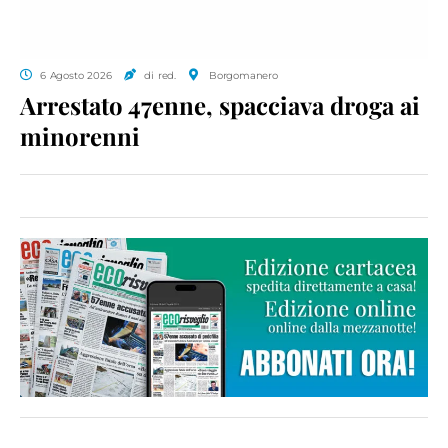
6 Agosto 2026
di red.
Borgomanero
Arrestato 47enne, spacciava droga ai
minorenni