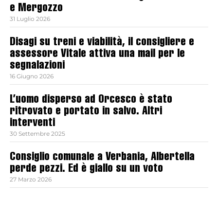
e Mergozzo
31 Luglio 2026
Disagi su treni e viabilità, il consigliere e
assessore Vitale attiva una mail per le
segnalazioni
16 Giugno 2026
L’uomo disperso ad Orcesco è stato
ritrovato e portato in salvo. Altri
interventi
30 Settembre 2025
Consiglio comunale a Verbania, Albertella
perde pezzi. Ed è giallo su un voto
27 Marzo 2026