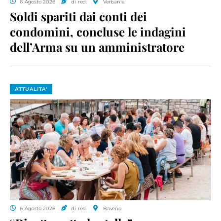
6 Agosto 2026
di red.
Verbania
Soldi spariti dai conti dei
condomini, concluse le indagini
dell’Arma su un amministratore
ATTUALITA'
6 Agosto 2026
di red.
Baveno