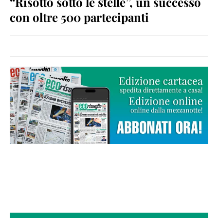
“Risotto sotto le stelle”, un successo
con oltre 500 partecipanti