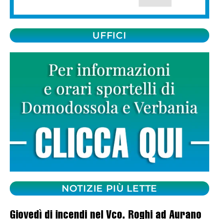
UFFICI
NOTIZIE PIÙ LETTE
Giovedì di incendi nel Vco. Roghi ad Aurano