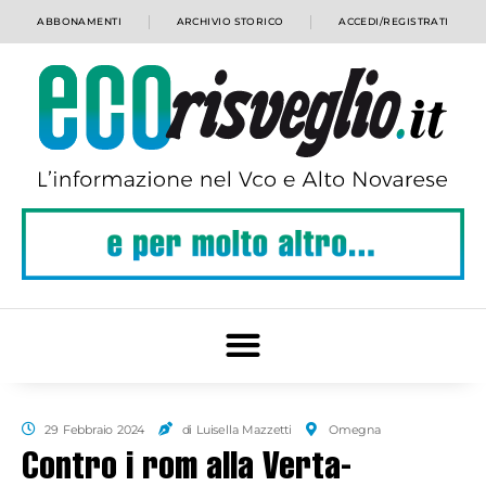
ABBONAMENTI
ARCHIVIO STORICO
ACCEDI/REGISTRATI
29 Febbraio 2024
di Luisella Mazzetti
Omegna
Contro i rom alla Verta-