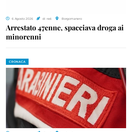
6 Agosto 2026
di red.
Borgomanero
Arrestato 47enne, spacciava droga ai
minorenni
CRONACA