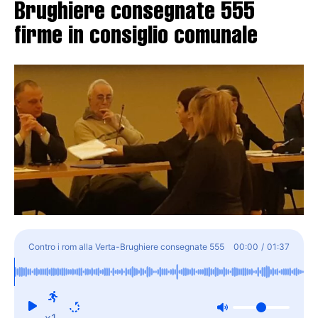
Brughiere consegnate 555
firme in consiglio comunale
Contro i rom alla Verta-Brughiere consegnate 555
00:00
/
01:37
firme in consiglio comunale
x1