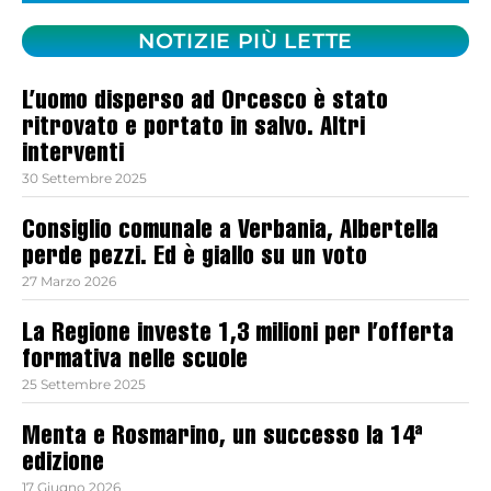
NOTIZIE PIÙ LETTE
L’uomo disperso ad Orcesco è stato
ritrovato e portato in salvo. Altri
interventi
30 Settembre 2025
Consiglio comunale a Verbania, Albertella
perde pezzi. Ed è giallo su un voto
27 Marzo 2026
La Regione investe 1,3 milioni per l’offerta
formativa nelle scuole
25 Settembre 2025
Menta e Rosmarino, un successo la 14ª
edizione
17 Giugno 2026