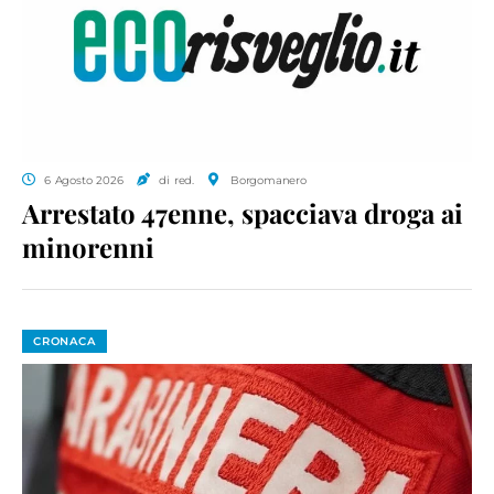
6 Agosto 2026
di red.
Borgomanero
Arrestato 47enne, spacciava droga ai
minorenni
CRONACA