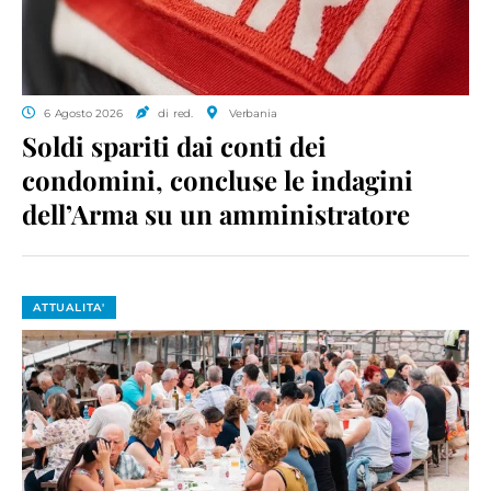
6 Agosto 2026
di red.
Verbania
Soldi spariti dai conti dei
condomini, concluse le indagini
dell’Arma su un amministratore
ATTUALITA'