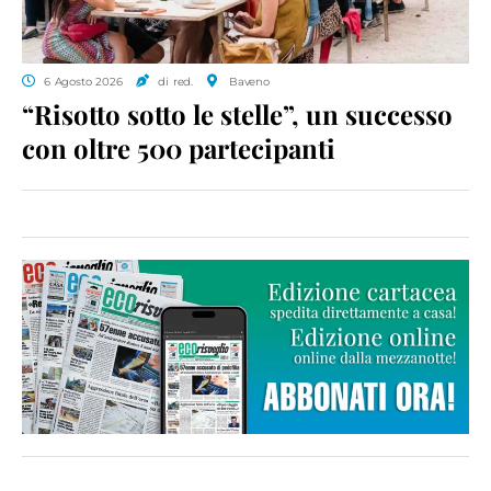
6 Agosto 2026
di red.
Baveno
“Risotto sotto le stelle”, un successo
con oltre 500 partecipanti