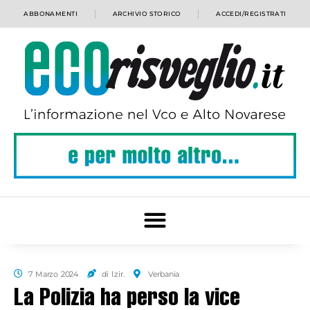
ABBONAMENTI
ARCHIVIO STORICO
ACCEDI/REGISTRATI
7 Marzo 2024
di l.zir.
Verbania
La Polizia ha perso la vice