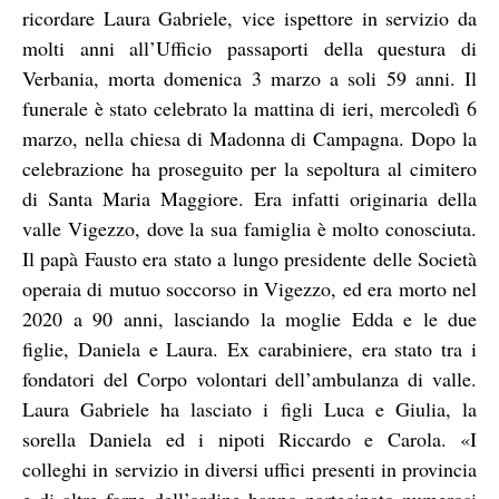
ricordare Laura Gabriele, vice ispettore in servizio da
molti anni all’Ufficio passaporti della questura di
Verbania, morta domenica 3 marzo a soli 59 anni. Il
funerale è stato celebrato la mattina di ieri, mercoledì 6
marzo, nella chiesa di Madonna di Campagna. Dopo la
celebrazione ha proseguito per la sepoltura al cimitero
di Santa Maria Maggiore. Era infatti originaria della
valle Vigezzo, dove la sua famiglia è molto conosciuta.
Il papà Fausto era stato a lungo presidente delle Società
operaia di mutuo soccorso in Vigezzo, ed era morto nel
2020 a 90 anni, lasciando la moglie Edda e le due
figlie, Daniela e Laura. Ex carabiniere, era stato tra i
fondatori del Corpo volontari dell’ambulanza di valle.
Laura Gabriele ha lasciato i figli Luca e Giulia, la
sorella Daniela ed i nipoti Riccardo e Carola. «I
colleghi in servizio in diversi uffici presenti in provincia
e di altre forze dell’ordine hanno partecipato numerosi