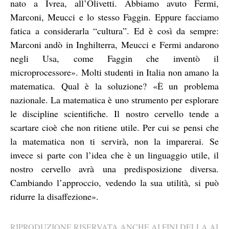
nato a Ivrea, all’Olivetti. Abbiamo avuto Fermi,
Marconi, Meucci e lo stesso Faggin. Eppure facciamo
fatica a considerarla “cultura”. Ed è così da sempre:
Marconi andò in Inghilterra, Meucci e Fermi andarono
negli Usa, come Faggin che inventò il
microprocessore». Molti studenti in Italia non amano la
matematica. Qual è la soluzione? «È un problema
nazionale. La matematica è uno strumento per esplorare
le discipline scientifiche. Il nostro cervello tende a
scartare cioè che non ritiene utile. Per cui se pensi che
la matematica non ti servirà, non la imparerai. Se
invece si parte con l’idea che è un linguaggio utile, il
nostro cervello avrà una predisposizione diversa.
Cambiando l’approccio, vedendo la sua utilità, si può
ridurre la disaffezione».
RIPRODUZIONE RISERVATA ANCHE AI FINI DELLA AI