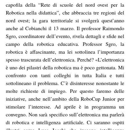
capofila della “Rete di scuole del nord ovest per la
Robotica nella didattica”, che abbraccia tre regioni del
nord ovest; la gara territoriale si svolgerà quest’anno
anche al Cobianchi il 13 marzo. Il professor Raimondo
Sgro, coordinatore dell’evento, rivela dettagli e sfide nel
campo della robotica educativa. Professor Sgro, la
robotica è affascinante, ma lei sottolinea l’importanza
spesso trascurata dell’elettronica. Perché? «L’elettronica
è uno dei pilastri della robotica ma è poco gettonata. Mi
confronto con tanti colleghi in tutta Italia e tutti
sottolineano il problema. C’è disinteresse nonostante le
molte richieste di impiego. Per questo faremo delle
iniziative, anche nell’ambito della RoboCup Junior per
stimolare l’interesse. Ad aprile è in programma un
convegno. Non sarà specifico sull’elettronica ma parlerà
di robotica e intelligenza artificiale. Ci saranno ospiti
illustri come Luca Iocchi che insegna intelligenza