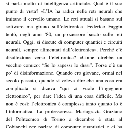
si parla molto di intelligenza artificiale. Qual è il suo
punto di vista? «L’IA ha radici nelle reti neurali che
imitano il cervello umano. Le reti attuali si basano sul
software ma girano sull’elettronica. Federico Faggin
tentò, negli anni ‘80, un processore basato sulle reti
neurali. Oggi, si discute di computer quantici e circuiti
neurali, sempre alimentati dall’elettronica». Perché c’è
disaffezione verso l’elettronica? «Come direbbe un
vecchio comico: “Se lo sapessi lo dissi”. Forse c’è un
po’ di disinformazione. Quando ero giovane, ormai nel
secolo passato, quando si voleva dire che una cosa era
complicata si diceva “qui ci vuole l’ingegnere
elettronico”, per dare l’idea di una cosa difficile. Ma
non è così: l’elettronica è complessa tanto quanto lo è
l’informatica. La professoressa Mariagrazia Graziano
del Politecnico di Torino a dicembre è stata al
Cobianchi per parlare di computer quantistici e ci ha