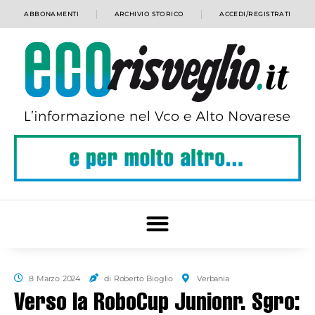
ABBONAMENTI
ARCHIVIO STORICO
ACCEDI/REGISTRATI
8 Marzo 2024
di Roberto Bioglio
Verbania
Verso la RoboCup Junionr. Sgro: