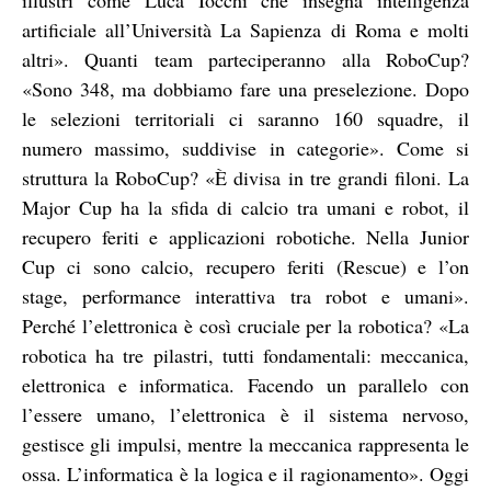
artificiale all’Università La Sapienza di Roma e molti
altri». Quanti team parteciperanno alla RoboCup?
«Sono 348, ma dobbiamo fare una preselezione. Dopo
le selezioni territoriali ci saranno 160 squadre, il
numero massimo, suddivise in categorie». Come si
struttura la RoboCup? «È divisa in tre grandi filoni. La
Major Cup ha la sfida di calcio tra umani e robot, il
recupero feriti e applicazioni robotiche. Nella Junior
Cup ci sono calcio, recupero feriti (Rescue) e l’on
stage, performance interattiva tra robot e umani».
Perché l’elettronica è così cruciale per la robotica? «La
robotica ha tre pilastri, tutti fondamentali: meccanica,
elettronica e informatica. Facendo un parallelo con
l’essere umano, l’elettronica è il sistema nervoso,
gestisce gli impulsi, mentre la meccanica rappresenta le
ossa. L’informatica è la logica e il ragionamento». Oggi