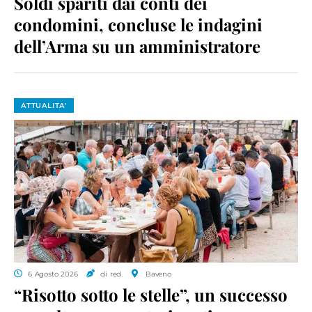
Soldi spariti dai conti dei
condomini, concluse le indagini
dell’Arma su un amministratore
ATTUALITA'
6 Agosto 2026
di red.
Baveno
“Risotto sotto le stelle”, un successo