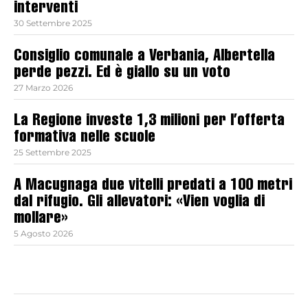
interventi
30 Settembre 2025
Consiglio comunale a Verbania, Albertella
perde pezzi. Ed è giallo su un voto
27 Marzo 2026
La Regione investe 1,3 milioni per l’offerta
formativa nelle scuole
25 Settembre 2025
A Macugnaga due vitelli predati a 100 metri
dal rifugio. Gli allevatori: «Vien voglia di
mollare»
5 Agosto 2026