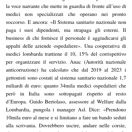
la voce narrante che mette in guardia di fronte all’uso di
medici non specializzati che operano nei pronto
soccorso. E ancora: «Il Sistema sanitario nazionale non
paga i suoi dipendenti, ma strapaga gli esterni. Il
business di chi fornisce il personale è aggiudicarsi gli
appalti delle aziende ospedaliere». Una cooperativa di
medici lombarda trattiene il 10, 15% del corrispettivo
per organizzare il servizio. Anac (Autorità nazionale
anticorruzione) ha calcolato che dal 2019 al 2023 i
gettonisti sono costati al sistema sanitario nazionale 1,7
miliardi di euro: quanto 34mila medici ospedalieri che
però in Italia sono sottopagati rispetto al resto
d’Europa. Guido Bertolaso, assessore al Welfare dalla
Lombardia, pungola i manager Asl. Dice: «Prendono
10mila euro al mese e si limitano a fare un bando seduti
alla scrivania. Dovrebbero uscire, andare nelle corsie,