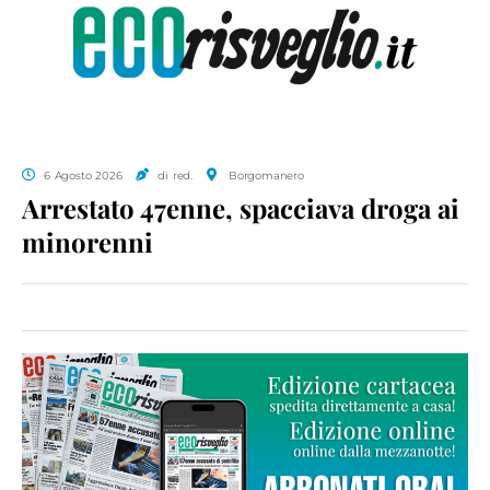
6 Agosto 2026
di red.
Borgomanero
Arrestato 47enne, spacciava droga ai
minorenni