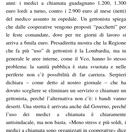
anni: i medici a chiamata guadagnano 1.200, 1.300
euro lordi a turno, contro i 2.900 euro al mese (netti)
del medico assunto in ospedale. Un gettonista spiega
che dalle cooperative vengono proposti “pacchetti” per
le feste comandate, dove per tre giorni di lavoro si
arriva a 6mila euro. Presadiretta mostra che la Regione
che fa più “uso” di gettonisti è la Lombardia, ma in
generale le aree interne, come il Vco, hanno lo stesso
problema: la sanità pubblica è stata svuotata e nelle
periferie non c’è possibilità di far carriera. Serpieri
dichiara – come detto al nostro giornale – che ha
dovuto scegliere se eliminare un servizio o chiamare un
gettonista, perché l’alternativa non c’è: i bandi vanno
deserti. Una stretta è arrivata anche dal Governo, perché
l’uso dei medici a chiamata è chiaramente
antisindacale, ma non basta. «Meno stress e più soldi, i
medici a chiamata sono organizzati in cooperative» dice