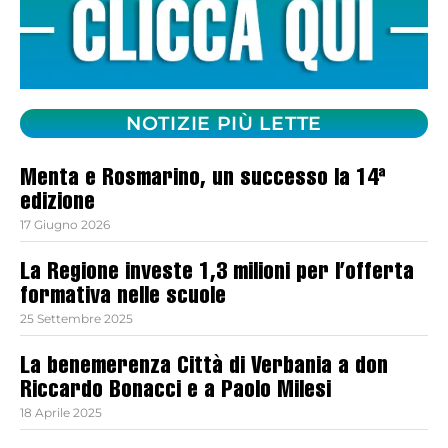
NOTIZIE PIÙ LETTE
Menta e Rosmarino, un successo la 14ª
edizione
17 Giugno 2026
La Regione investe 1,3 milioni per l’offerta
formativa nelle scuole
25 Settembre 2025
La benemerenza Città di Verbania a don
Riccardo Bonacci e a Paolo Milesi
18 Aprile 2025