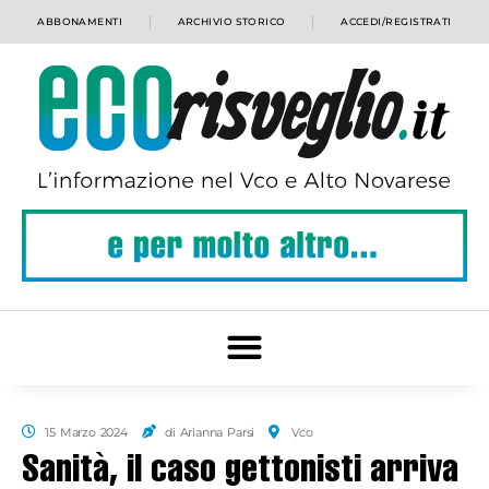
ABBONAMENTI
ARCHIVIO STORICO
ACCEDI/REGISTRATI
15 Marzo 2024
di Arianna Parsi
Vco
Sanità, il caso gettonisti arriva