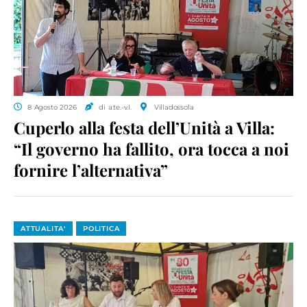
8 Agosto 2026
di a.te.-v.l.
Villadossola
Cuperlo alla festa dell’Unità a Villa:
“Il governo ha fallito, ora tocca a noi
fornire l’alternativa”
ATTUALITA'
POLITICA