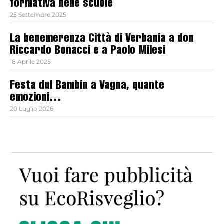
formativa nelle scuole
25 Settembre 2025
La benemerenza Città di Verbania a don
Riccardo Bonacci e a Paolo Milesi
18 Aprile 2025
Festa dul Bambin a Vagna, quante
emozioni…
20 Luglio 2026