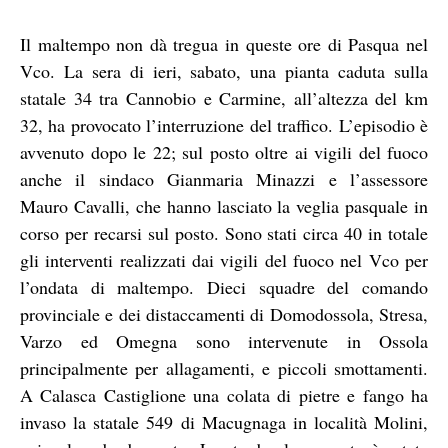
Il maltempo non dà tregua in queste ore di Pasqua nel
Vco. La sera di ieri, sabato, una pianta caduta sulla
statale 34 tra Cannobio e Carmine, all’altezza del km
32, ha provocato l’interruzione del traffico. L’episodio è
avvenuto dopo le 22; sul posto oltre ai vigili del fuoco
anche il sindaco Gianmaria Minazzi e l’assessore
Mauro Cavalli, che hanno lasciato la veglia pasquale in
corso per recarsi sul posto. Sono stati circa 40 in totale
gli interventi realizzati dai vigili del fuoco nel Vco per
l’ondata di maltempo. Dieci squadre del comando
provinciale e dei distaccamenti di Domodossola, Stresa,
Varzo ed Omegna sono intervenute in Ossola
principalmente per allagamenti, e piccoli smottamenti.
A Calasca Castiglione una colata di pietre e fango ha
invaso la statale 549 di Macugnaga in località Molini,