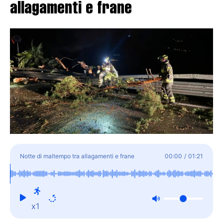
allagamenti e frane
Notte di maltempo tra allagamenti e frane
00:00
/
01:21
x1