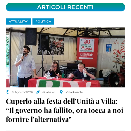
ARTICOLI RECENTI
ATTUALITA'
POLITICA
8 Agosto 2026
di a.te.-v.l.
Villadossola
Cuperlo alla festa dell’Unità a Villa:
“Il governo ha fallito, ora tocca a noi
fornire l’alternativa”