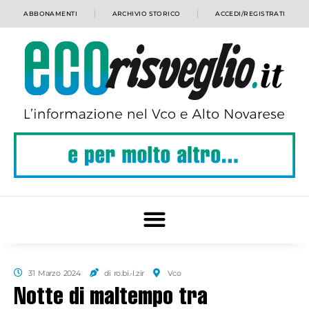
ABBONAMENTI
ARCHIVIO STORICO
ACCEDI/REGISTRATI
31 Marzo 2024
di ro.bi.-l.zir
Vco
Notte di maltempo tra