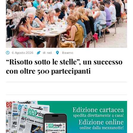
6 Agosto 2026
di red.
Baveno
“Risotto sotto le stelle”, un successo
con oltre 500 partecipanti