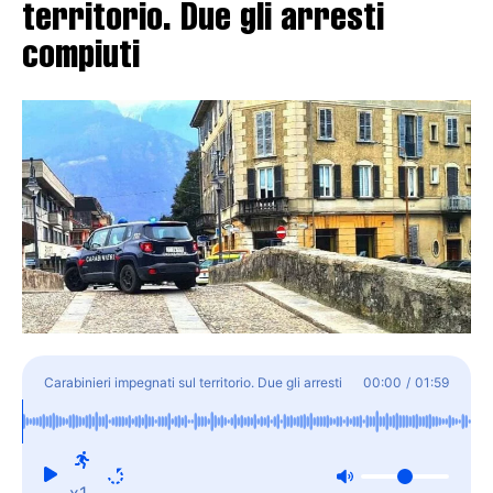
territorio. Due gli arresti
compiuti
Carabinieri impegnati sul territorio. Due gli arresti
00:00
/
01:59
compiuti
x1