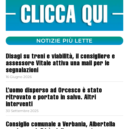
NOTIZIE PIÙ LETTE
Disagi su treni e viabilità, il consigliere e
assessore Vitale attiva una mail per le
segnalazioni
16 Giugno 2026
L’uomo disperso ad Orcesco è stato
ritrovato e portato in salvo. Altri
interventi
30 Settembre 2025
Consiglio comunale a Verbania, Albertella