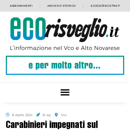
ABBONAMENTI
ARCHIVIO STORICO
ACCEDI/REGISTRATI
8 Aprile 2024
di a.p.
Vco
Carabinieri impegnati sul