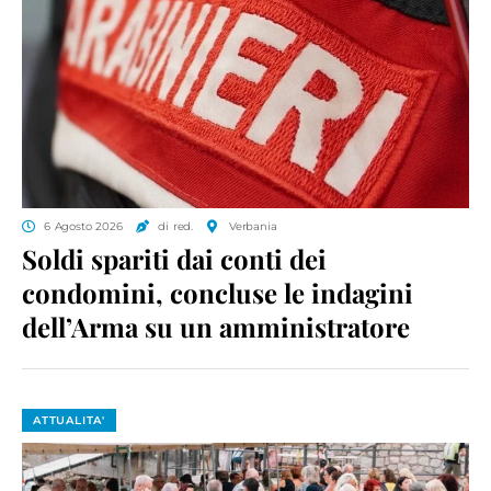
6 Agosto 2026
di red.
Verbania
Soldi spariti dai conti dei
condomini, concluse le indagini
dell’Arma su un amministratore
ATTUALITA'