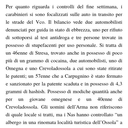
Per quanto riguarda i controlli del fine settimana, i
carabinieri si sono focalizzati sulle auto in transito per
le strade del Vco. Il bilancio vede due automobilisti
denunciati per guida in stato di ebbrezza, uno per rifiuto
di sottoporsi al test antidroga e tre persone trovate in
possesso di stupefacenti per uso personale. Si tratta di
un 46enne di Stresa, trovato anche in possesso di poco
più di un grammo di cocaina, due automobilisti, uno di
Omegna e uno Crevoladossola a cui sono state ritirate
le patenti; un 57enne che a Carpugnino è stato fermato
e sanzionato per la patente scaduta e in possesso di 4,3
grammi di hashish. Possesso di modiche quantità anche
per un giovane omegnese e un 40enne di
Crevoladossola. Gli uomini dell’Arma non riferiscono
di quale locale si tratti, ma i Nas hanno controllato “un
albergo in una rinomata località turistica dell’Ossola” a