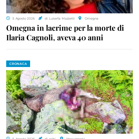
5 Agosto 2026
di Luisella Mazzetti
Omegna
Omegna in lacrime per la morte di
Ilaria Cagnoli, aveva 40 anni
CRONACA
5 Agosto 2026
di ro.bi.
Macugnaga