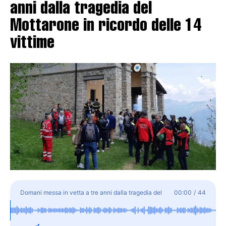
anni dalla tragedia del
Mottarone in ricordo delle 14
vittime
Domani messa in vetta a tre anni dalla tragedia del
00:00
/
44
Mottarone in ricordo delle 14 vittime