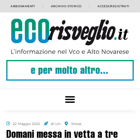
ABBONAMENTI
ARCHIVIO STORICO
ACCEDI/REGISTRATI
22 Maggio 2024
di l.zir.
Stresa
Domani messa in vetta a tre