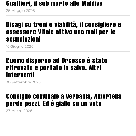
Gualtieri, il sub morto alle Maldive
26 Maggio 2026
Disagi su treni e viabilità, il consigliere e
assessore Vitale attiva una mail per le
segnalazioni
16 Giugno 2026
L’uomo disperso ad Orcesco è stato
ritrovato e portato in salvo. Altri
interventi
30 Settembre 2025
Consiglio comunale a Verbania, Albertella
perde pezzi. Ed è giallo su un voto
27 Marzo 2026