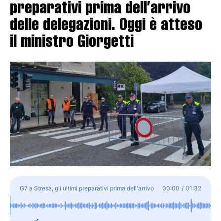
preparativi prima dell’arrivo
delle delegazioni. Oggi è atteso
il ministro Giorgetti
G7 a Stresa, gli ultimi preparativi prima dell'arrivo
00:00
/
01:32
delle delegazioni. Oggi è atteso il ministro Giorgetti