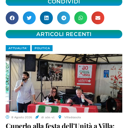
CONDIVIDI
ARTICOLI RECENTI
ATTUALITA'
POLITICA
8 Agosto 2026
di a.te.-v.l.
Villadossola
Cuperlo alla festa dell’Unità a Villa: