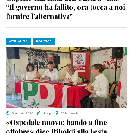
“Il governo ha fallito, ora tocca a noi
fornire l’alternativa”
ATTUALITA'
POLITICA
8 Agosto 2026
di a.p.
Villadossola
«Ospedale nuovo: bando a fine
ottobre» dice Riboldi alla Festa