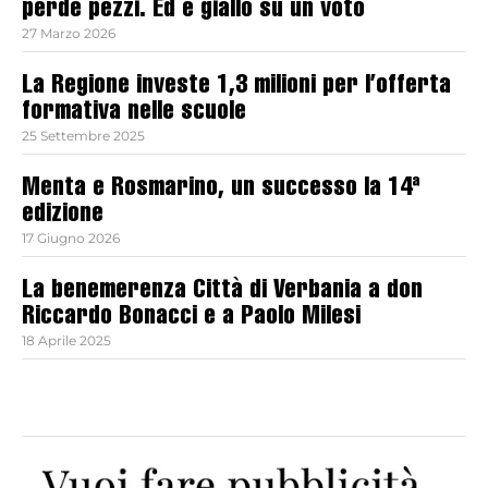
perde pezzi. Ed è giallo su un voto
27 Marzo 2026
La Regione investe 1,3 milioni per l’offerta
formativa nelle scuole
25 Settembre 2025
Menta e Rosmarino, un successo la 14ª
edizione
17 Giugno 2026
La benemerenza Città di Verbania a don
Riccardo Bonacci e a Paolo Milesi
18 Aprile 2025