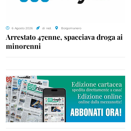
6 Agosto 2026
di red.
Borgomanero
Arrestato 47enne, spacciava droga ai
minorenni