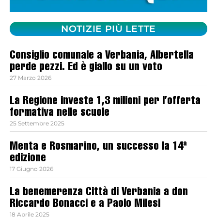
NOTIZIE PIÙ LETTE
Consiglio comunale a Verbania, Albertella
perde pezzi. Ed è giallo su un voto
27 Marzo 2026
La Regione investe 1,3 milioni per l’offerta
formativa nelle scuole
25 Settembre 2025
Menta e Rosmarino, un successo la 14ª
edizione
17 Giugno 2026
La benemerenza Città di Verbania a don
Riccardo Bonacci e a Paolo Milesi
18 Aprile 2025