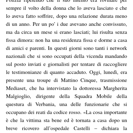
sempre il volto della donna che lo aveva lasciato e che
lo aveva fatto soffrire, dopo una relazione durata meno
di un anno. Per un po’ i due avevano anche convissuto,
ma da circa un mese si erano lasciati; lui risulta senza
fissa dimora: non ha una residenza fissa e dorme a casa
di amici e parenti. In questi giorni sono tanti i network
nazionali che si sono occupati della vicenda mandando
sul posto inviati e giornalisti per tentare di raccogliere
le testimonianze di quanto accaduto. Oggi, lunedì, era
presente una troupe di Mattino Cinque, trasmissione
Mediaset, che ha intervistato la dottoressa Margherita
Malgioglio, dirigente della Squadra Mobile della
questura di Verbania, una delle funzionarie che si
occupano dei reati da codice rosso. «La cosa importante
è che la vittima sta bene ed è tornata a casa dopo un
breve ricovero all’ospedale Castelli – dichiara la