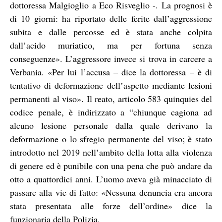
dottoressa Malgioglio a Eco Risveglio -. La prognosi è
di 10 giorni: ha riportato delle ferite dall’aggressione
subita e dalle percosse ed è stata anche colpita
dall’acido muriatico, ma per fortuna senza
conseguenze». L’aggressore invece si trova in carcere a
Verbania. «Per lui l’accusa – dice la dottoressa – è di
tentativo di deformazione dell’aspetto mediante lesioni
permanenti al viso». Il reato, articolo 583 quinquies del
codice penale, è indirizzato a “chiunque cagiona ad
alcuno lesione personale dalla quale derivano la
deformazione o lo sfregio permanente del viso; è stato
introdotto nel 2019 nell’ambito della lotta alla violenza
di genere ed è punibile con una pena che può andare da
otto a quattordici anni. L’uomo aveva già minacciato di
passare alla vie di fatto: «Nessuna denuncia era ancora
stata presentata alle forze dell’ordine» dice la
funzionaria della Polizia.