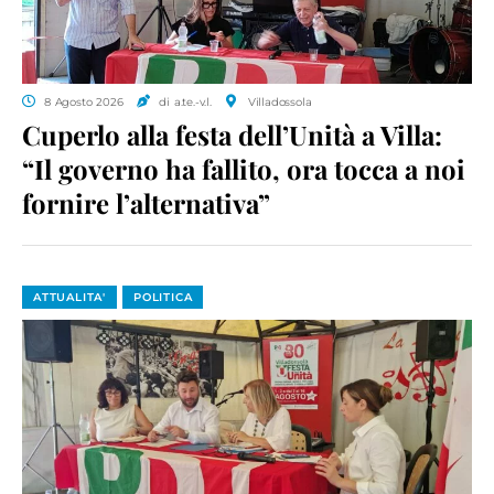
8 Agosto 2026
di a.te.-v.l.
Villadossola
Cuperlo alla festa dell’Unità a Villa:
“Il governo ha fallito, ora tocca a noi
fornire l’alternativa”
ATTUALITA'
POLITICA