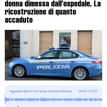
donna dimessa dall’ospedale. La
ricostruzione di quanto
accaduto
Aggredita dall'ex con l'acido, la donna dimessa
00:00
/
03:21
dall'ospedale. La ricostruzione di quanto accaduto