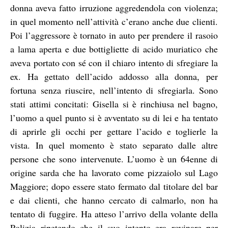
donna aveva fatto irruzione aggredendola con violenza;
in quel momento nell’attività c’erano anche due clienti.
Poi l’aggressore è tornato in auto per prendere il rasoio
a lama aperta e due bottigliette di acido muriatico che
aveva portato con sé con il chiaro intento di sfregiare la
ex. Ha gettato dell’acido addosso alla donna, per
fortuna senza riuscire, nell’intento di sfregiarla. Sono
stati attimi concitati: Gisella si è rinchiusa nel bagno,
l’uomo a quel punto si è avventato su di lei e ha tentato
di aprirle gli occhi per gettare l’acido e toglierle la
vista. In quel momento è stato separato dalle altre
persone che sono intervenute. L’uomo è un 64enne di
origine sarda che ha lavorato come pizzaiolo sul Lago
Maggiore; dopo essere stato fermato dal titolare del bar
e dai clienti, che hanno cercato di calmarlo, non ha
tentato di fuggire. Ha atteso l’arrivo della volante della
Polizia ripetendo che il suo intento era rovinare per