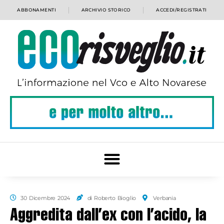
ABBONAMENTI
ARCHIVIO STORICO
ACCEDI/REGISTRATI
30 Dicembre 2024
di Roberto Bioglio
Verbania
Aggredita dall’ex con l’acido, la