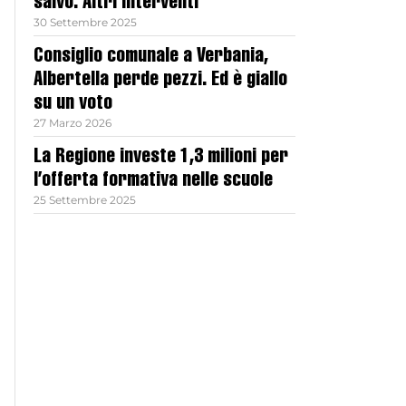
salvo. Altri interventi
30 Settembre 2025
Consiglio comunale a Verbania,
Albertella perde pezzi. Ed è giallo
su un voto
27 Marzo 2026
La Regione investe 1,3 milioni per
l’offerta formativa nelle scuole
25 Settembre 2025