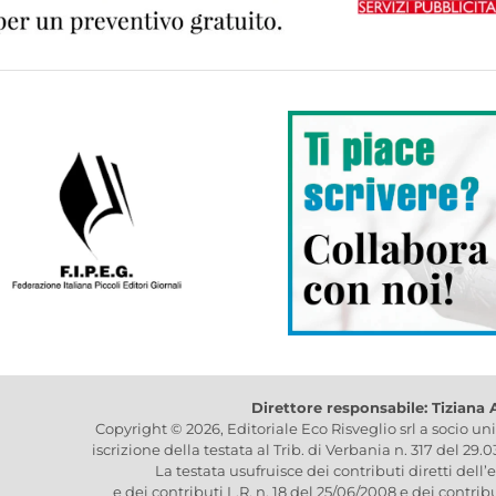
Direttore responsabile: Tiziana
Copyright © 2026, Editoriale Eco Risveglio srl a socio un
iscrizione della testata al Trib. di Verbania n. 317 del 29.
La testata usufruisce dei contributi diretti dell’
e dei contributi L.R. n. 18 del 25/06/2008 e dei contrib