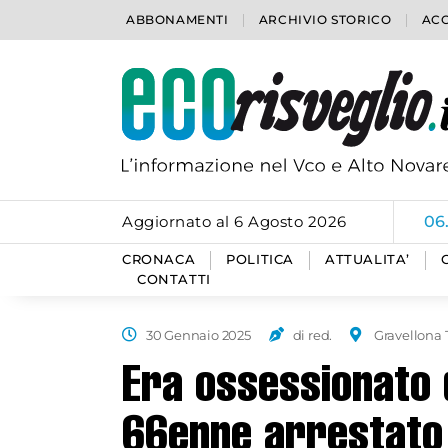
ABBONAMENTI
ARCHIVIO STORICO
ACC
Aggiornato al 6 Agosto 2026
06
CRONACA
POLITICA
ATTUALITA’
CONTATTI
30 Gennaio 2025
di red.
Gravellona 
Era ossessionato 
66enne arrestato