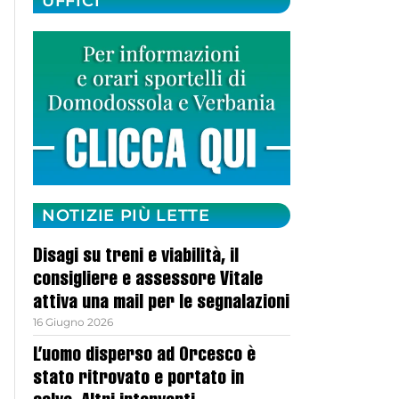
UFFICI
NOTIZIE PIÙ LETTE
Disagi su treni e viabilità, il
consigliere e assessore Vitale
attiva una mail per le segnalazioni
16 Giugno 2026
L’uomo disperso ad Orcesco è
stato ritrovato e portato in