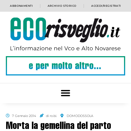
ABBONAMENTI
ARCHIVIO STORICO
ACCEDI/REGISTRATI
7 Gennaio 2014
di ro.bi.
DOMODOSSOLA
Morta la gemellina del parto