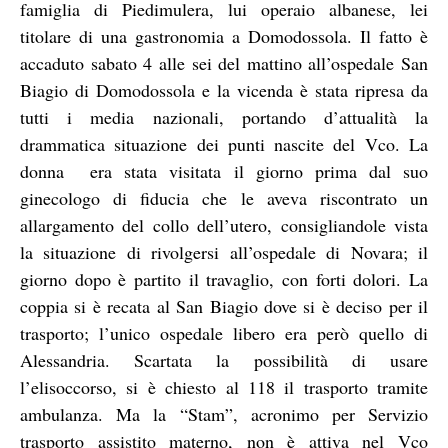
famiglia di Piedimulera, lui operaio albanese, lei
titolare di una gastronomia a Domodossola. Il fatto è
accaduto sabato 4 alle sei del mattino all’ospedale San
Biagio di Domodossola e la vicenda è stata ripresa da
tutti i media nazionali, portando d’attualità la
drammatica situazione dei punti nascite del Vco. La
donna era stata visitata il giorno prima dal suo
ginecologo di fiducia che le aveva riscontrato un
allargamento del collo dell’utero, consigliandole vista
la situazione di rivolgersi all’ospedale di Novara; il
giorno dopo è partito il travaglio, con forti dolori. La
coppia si è recata al San Biagio dove si è deciso per il
trasporto; l’unico ospedale libero era però quello di
Alessandria. Scartata la possibilità di usare
l’elisoccorso, si è chiesto al 118 il trasporto tramite
ambulanza. Ma la “Stam”, acronimo per Servizio
trasporto assistito materno, non è attiva nel Vco