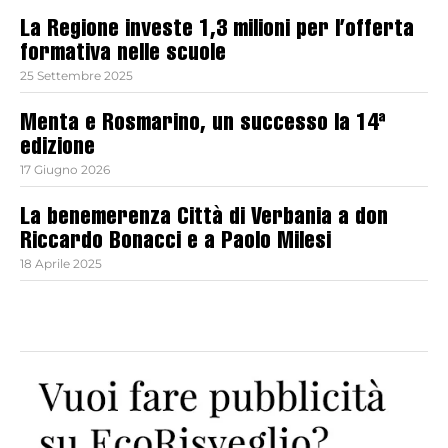
La Regione investe 1,3 milioni per l’offerta
formativa nelle scuole
25 Settembre 2025
Menta e Rosmarino, un successo la 14ª
edizione
17 Giugno 2026
La benemerenza Città di Verbania a don
Riccardo Bonacci e a Paolo Milesi
18 Aprile 2025