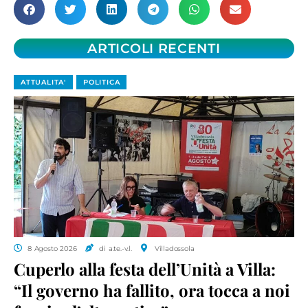
ARTICOLI RECENTI
ATTUALITA'
POLITICA
8 Agosto 2026
di a.te.-v.l.
Villadossola
Cuperlo alla festa dell’Unità a Villa:
“Il governo ha fallito, ora tocca a noi