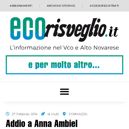
ABBONAMENTI
ARCHIVIO STORICO
ACCEDI/REGISTRATI
27 Febbraio 2014
di (null)
FORMAZZA
Addio a Anna Ambiel