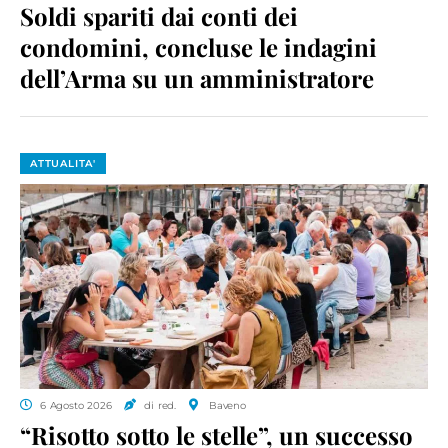
Soldi spariti dai conti dei
condomini, concluse le indagini
dell’Arma su un amministratore
ATTUALITA'
6 Agosto 2026
di red.
Baveno
“Risotto sotto le stelle”, un successo