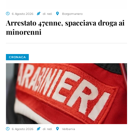
6 Agosto 2026
di red.
Borgomanero
Arrestato 47enne, spacciava droga ai
minorenni
CRONACA
6 Agosto 2026
di red.
Verbania