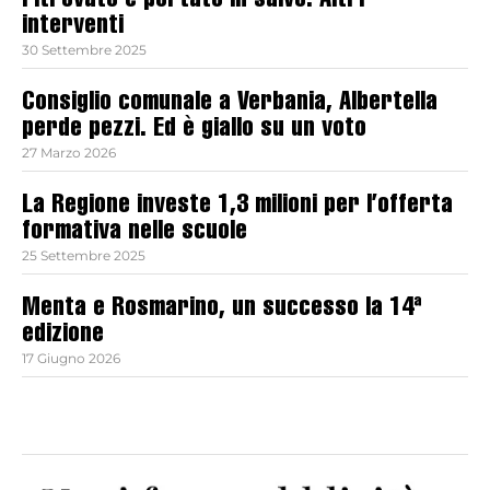
ritrovato e portato in salvo. Altri
interventi
30 Settembre 2025
Consiglio comunale a Verbania, Albertella
perde pezzi. Ed è giallo su un voto
27 Marzo 2026
La Regione investe 1,3 milioni per l’offerta
formativa nelle scuole
25 Settembre 2025
Menta e Rosmarino, un successo la 14ª
edizione
17 Giugno 2026