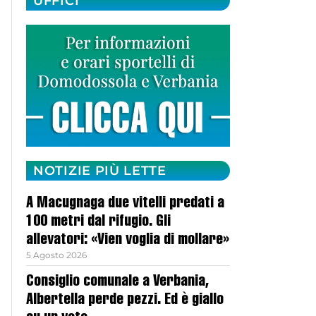
UFFICI
NOTIZIE PIÙ LETTE
A Macugnaga due vitelli predati a
100 metri dal rifugio. Gli
allevatori: «Vien voglia di mollare»
5 Agosto 2026
Consiglio comunale a Verbania,
Albertella perde pezzi. Ed è giallo