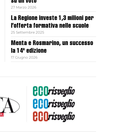
su un voto
27 Marzo 2026
La Regione investe 1,3 milioni per
l’offerta formativa nelle scuole
25 Settembre 2025
Menta e Rosmarino, un successo
la 14ª edizione
17 Giugno 2026