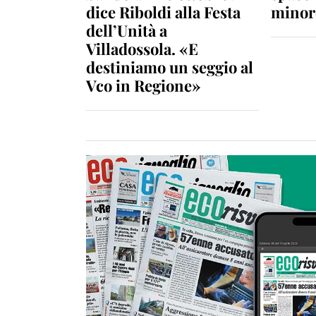
dice Riboldi alla Festa
minor
dell’Unità a
Villadossola. «E
destiniamo un seggio al
Vco in Regione»