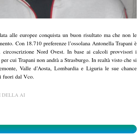
data alle europee conquista un buon risultato ma che non le
amento. Con 18.710 preferenze l’ossolana Antonella Trapani è
 circoscrizione Nord Ovest. In base ai calcoli provvisori i
per cui Trapani non andrà a Strasburgo. In realtà visto che si
Piemonte, Valle d’Aosta, Lombardia e Liguria le sue chance
ti fuori dal Vco.
 DELLA AI