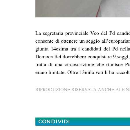
La segretaria provinciale Vco del Pd candi
consente di ottenere un seggio all’europarl
giunta 14esima tra i candidati del Pd nella
Democratici dovrebbero conquistare 9 seggi, 
tratta di una circoscrizione che riunisce 
erano limitate. Oltre 13mila voti li ha raccol
RIPRODUZIONE RISERVATA ANCHE AI FINI
CONDIVIDI