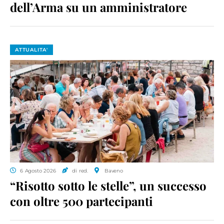
dell’Arma su un amministratore
ATTUALITA'
6 Agosto 2026
di red.
Baveno
“Risotto sotto le stelle”, un successo
con oltre 500 partecipanti