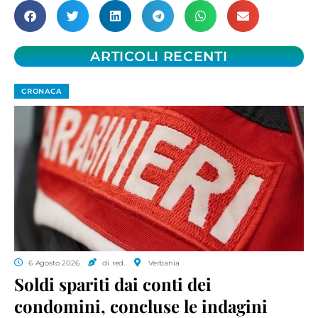
ARTICOLI RECENTI
CRONACA
6 Agosto 2026
di red.
Verbania
Soldi spariti dai conti dei
condomini, concluse le indagini