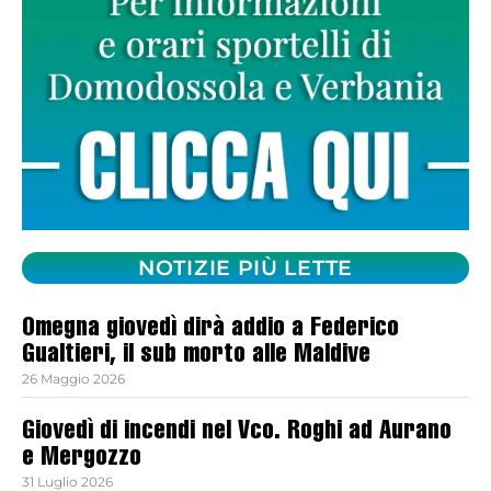
NOTIZIE PIÙ LETTE
Omegna giovedì dirà addio a Federico
Gualtieri, il sub morto alle Maldive
26 Maggio 2026
Giovedì di incendi nel Vco. Roghi ad Aurano
e Mergozzo
31 Luglio 2026