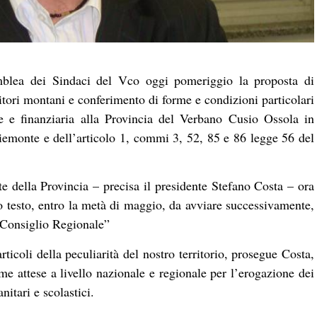
emblea dei Sindaci del Vco oggi pomeriggio la proposta di
itori montani e conferimento di forme e condizioni particolari
e e finanziaria alla Provincia del Verbano Cusio Ossola in
 Piemonte e dell’articolo 1, commi 3, 52, 85 e 86 legge 56 del
te della Provincia – precisa il presidente Stefano Costa – ora
o testo, entro la metà di maggio, da avviare successivamente,
n Consiglio Regionale”
articoli della peculiarità del nostro territorio, prosegue Costa,
e attese a livello nazionale e regionale per l’erogazione dei
nitari e scolastici.