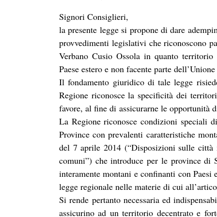
Signori Consiglieri,
la presente legge si propone di dare adempim
provvedimenti legislativi che riconoscono par
Verbano Cusio Ossola in quanto territorio
Paese estero e non facente parte dell’Unione
Il fondamento giuridico di tale legge risie
Regione riconosce la specificità dei territor
favore, al fine di assicurarne le opportunità
La Regione riconosce condizioni speciali di 
Province con prevalenti caratteristiche mont
del 7 aprile 2014 (“Disposizioni sulle città 
comuni”) che introduce per le province di 
interamente montani e confinanti con Paesi e
legge regionale nelle materie di cui all’arti
Si rende pertanto necessaria ed indispensabi
assicurino ad un territorio decentrato e for