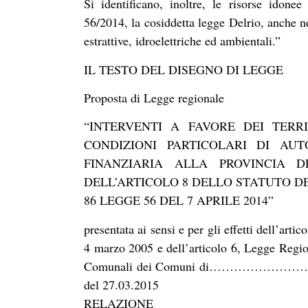
Si identificano, inoltre, le risorse idonee
56/2014, la cosiddetta legge Delrio, anche nell
estrattive, idroelettriche ed ambientali.”
IL TESTO DEL DISEGNO DI LEGGE
Proposta di Legge regionale
“INTERVENTI A FAVORE DEI TER
CONDIZIONI PARTICOLARI DI AU
FINANZIARIA ALLA PROVINCIA 
DELL’ARTICOLO 8 DELLO STATUTO DEL
86 LEGGE 56 DEL 7 APRILE 2014”
presentata ai sensi e per gli effetti dell’art
4 marzo 2005 e dell’articolo 6, Legge Regio
Comunali dei Comuni di………………………… con
del 27.03.2015
RELAZIONE