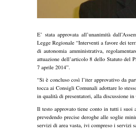
E’ stata approvata all’unanimità dall’Ass
Legge Regionale “Interventi a favore dei terr
di autonomia amministrativa, regolamentar
attuazione dell’articolo 8 dello Statuto del
7 aprile 2014”.
“Si è concluso così l’iter approvativo da par
tocca ai Consigli Comunali adottare lo stess
in qualità di presentatori, alla discussione i
Il testo approvato tiene conto in tutti i suoi 
prevedendo precise deroghe alle soglie minim
servizi di area vasta, ivi compreso i servizi sa