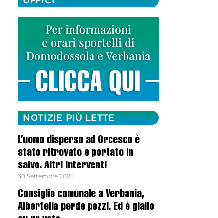
UFFICI
NOTIZIE PIÙ LETTE
L’uomo disperso ad Orcesco è
stato ritrovato e portato in
salvo. Altri interventi
30 Settembre 2025
Consiglio comunale a Verbania,
Albertella perde pezzi. Ed è giallo