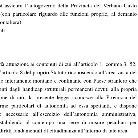
si assicura l’autogoverno della Provincia del Verbano Cusio
 (con particolare riguardo alle funzioni proprie, al demanio
ontaliera)
ali
 attuazione ai contenuti di cui all’articolo 1, comma 3, 52,
’articolo 8 del proprio Statuto riconoscendo all’area vasta del
rio interamente montano e confinante con Paese straniero che
nti dagli handicap strutturali permanenti dovuti alla propria
nzione di ciò, la presente legge riconosce alla Provincia del
me particolari di autonomia ad essa spettanti, e dispone
e necessarie all’esercizio dell’autonomia amministrativa,
 stabilendo al contempo una serie di misure peculiari per
iritti fondamentali di cittadinanza all’interno di tale area.