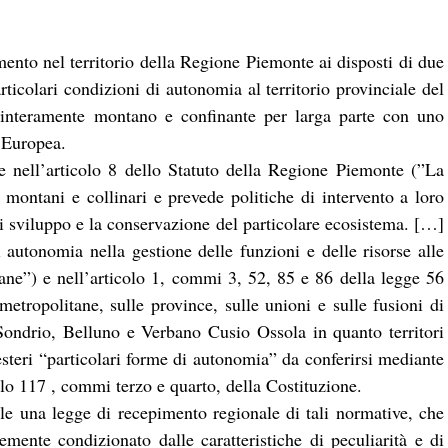
ento nel territorio della Regione Piemonte ai disposti di due
ticolari condizioni di autonomia al territorio provinciale del
 interamente montano e confinante per larga parte con uno
 Europea.
de nell’articolo 8 dello Statuto della Regione Piemonte (”La
i montani e collinari e prevede politiche di intervento a loro
 di sviluppo e la conservazione del particolare ecosistema. […]
autonomia nella gestione delle funzioni e delle risorse alle
ane”) e nell’articolo 1, commi 3, 52, 85 e 86 della legge 56
metropolitane, sulle province, sulle unioni e sulle fusioni di
Sondrio, Belluno e Verbano Cusio Ossola in quanto territori
steri “particolari forme di autonomia” da conferirsi mediante
colo 117 , commi terzo e quarto, della Costituzione.
le una legge di recepimento regionale di tali normative, che
temente condizionato dalle caratteristiche di peculiarità e di