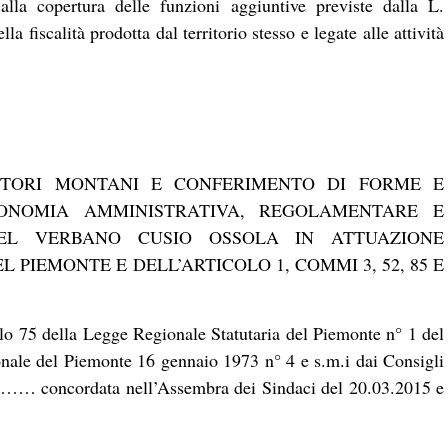
 alla copertura delle funzioni aggiuntive previste dalla L.
a fiscalità prodotta dal territorio stesso e legate alle attività
RITORI MONTANI E CONFERIMENTO DI FORME E
TONOMIA AMMINISTRATIVA, REGOLAMENTARE E
DEL VERBANO CUSIO OSSOLA IN ATTUAZIONE
 PIEMONTE E DELL’ARTICOLO 1, COMMI 3, 52, 85 E
icolo 75 della Legge Regionale Statutaria del Piemonte n° 1 del
nale del Piemonte 16 gennaio 1973 n° 4 e s.m.i dai Consigli
cordata nell’Assembra dei Sindaci del 20.03.2015 e