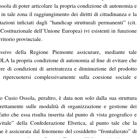
ssola di poter articolare la propria condizione di autonomia e
in tale zona il raggiungimento dei diritti di cittadinanza e la
tazioni inficiati dagli “handicap strutturali permanenti” (cit.
 Costituzionale dell’Unione Europea) ivi esistenti in funzione
ritorio provinciale.
lessivo della Regione Piemonte assicurare, mediante tale
a propria condizione di autonomia al fine di evitare che
tere di condizioni di arretratezza e diminuzione del prodotto
a ripercuotersi complessivamente sulla coesione sociale e
o Cusio Ossola, peraltro, è data non solo dalla sua struttura
rettamente sulle modalità di organizzazione e gestione dei
fatto che essa risulta inserita dal punto di vista geografico e
vitale” della Confederazione Elvetica, al punto tale che la
 è assicurata dal fenomeno del cosiddetto “frontalierato” di