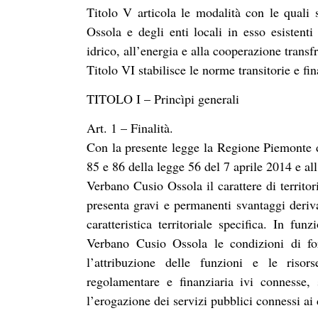
Titolo V articola le modalità con le quali 
Ossola e degli enti locali in esso esistenti
idrico, all’energia e alla cooperazione transfr
Titolo VI stabilisce le norme transitorie e fin
TITOLO I – Princìpi generali
Art. 1 – Finalità.
Con la presente legge la Regione Piemonte dà
85 e 86 della legge 56 del 7 aprile 2014 e all
Verbano Cusio Ossola il carattere di territo
presenta gravi e permanenti svantaggi deriva
caratteristica territoriale specifica. In fu
Verbano Cusio Ossola le condizioni di for
l’attribuzione delle funzioni e le risors
regolamentare e finanziaria ivi connesse,
l’erogazione dei servizi pubblici connessi ai d