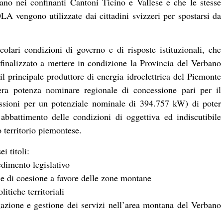
cano nei confinanti Cantoni Ticino e Vallese e che le stesse
engono utilizzate dai cittadini svizzeri per spostarsi da
colari condizioni di governo e di risposte istituzionali, che
 finalizzato a mettere in condizione la Provincia del Verbano
 il principale produttore di energia idroelettrica del Piemonte
tera potenza nominare regionale di concessione pari per il
i per un potenziale nominale di 394.757 kW) di poter
’abbattimento delle condizioni di oggettiva ed indiscutibile
o territorio piemontese.
i titoli:
vedimento legislativo
 e di coesione a favore delle zone montane
litiche territoriali
gazione e gestione dei servizi nell’area montana del Verbano