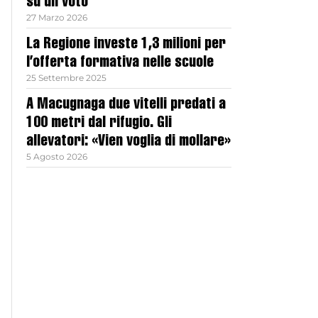
su un voto
27 Marzo 2026
La Regione investe 1,3 milioni per
l’offerta formativa nelle scuole
25 Settembre 2025
A Macugnaga due vitelli predati a
100 metri dal rifugio. Gli
allevatori: «Vien voglia di mollare»
5 Agosto 2026