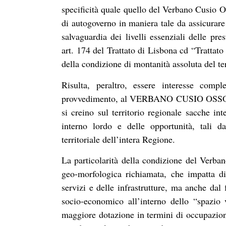
specificità quale quello del Verbano Cusio O
di autogoverno in maniera tale da assicurare 
salvaguardia dei livelli essenziali delle pres
art. 174 del Trattato di Lisbona cd “Trattato
della condizione di montanità assoluta del ter
Risulta, peraltro, essere interesse comp
provvedimento, al VERBANO CUSIO OSSOLA l
si creino sul territorio regionale sacche in
interno lordo e delle opportunità, tali d
territoriale dell’intera Regione.
La particolarità della condizione del Verban
geo-morfologica richiamata, che impatta di
servizi e delle infrastrutture, ma anche dal 
socio-economico all’interno dello “spazio 
maggiore dotazione in termini di occupazione