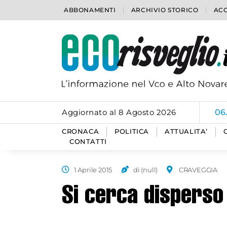
ABBONAMENTI
ARCHIVIO STORICO
ACC
Aggiornato al 8 Agosto 2026
06
CRONACA
POLITICA
ATTUALITA’
CONTATTI
1 Aprile 2015
di (null)
CRAVEGGIA
Si cerca disperso 