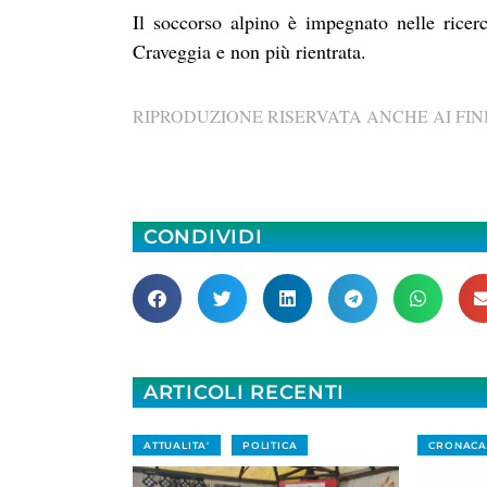
Il soccorso alpino è impegnato nelle ricer
Craveggia e non più rientrata.
RIPRODUZIONE RISERVATA ANCHE AI FINI
CONDIVIDI
ARTICOLI RECENTI
ATTUALITA'
POLITICA
CRONACA