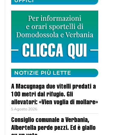
UFFICI
NOTIZIE PIÙ LETTE
A Macugnaga due vitelli predati a
100 metri dal rifugio. Gli
allevatori: «Vien voglia di mollare»
5 Agosto 2026
Consiglio comunale a Verbania,
Albertella perde pezzi. Ed è giallo