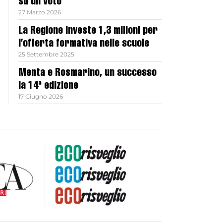
su un voto
27 Marzo 2026
La Regione investe 1,3 milioni per
l’offerta formativa nelle scuole
25 Settembre 2025
Menta e Rosmarino, un successo
la 14ª edizione
17 Giugno 2026