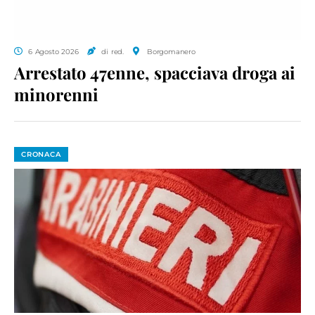
6 Agosto 2026
di red.
Borgomanero
Arrestato 47enne, spacciava droga ai
minorenni
CRONACA