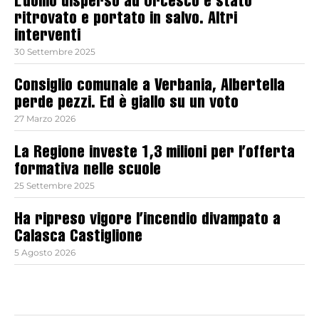
L’uomo disperso ad Orcesco è stato
ritrovato e portato in salvo. Altri
interventi
30 Settembre 2025
Consiglio comunale a Verbania, Albertella
perde pezzi. Ed è giallo su un voto
27 Marzo 2026
La Regione investe 1,3 milioni per l’offerta
formativa nelle scuole
25 Settembre 2025
Ha ripreso vigore l’incendio divampato a
Calasca Castiglione
5 Agosto 2026