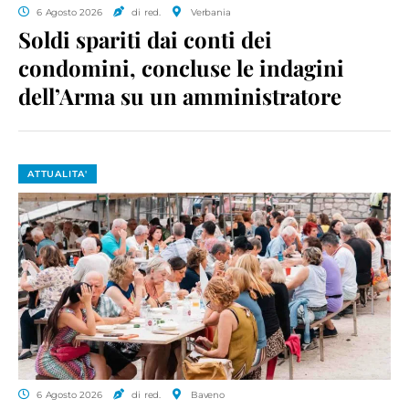
6 Agosto 2026
di red.
Verbania
Soldi spariti dai conti dei
condomini, concluse le indagini
dell’Arma su un amministratore
ATTUALITA'
6 Agosto 2026
di red.
Baveno