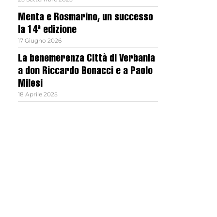
Menta e Rosmarino, un successo
la 14ª edizione
17 Giugno 2026
La benemerenza Città di Verbania
a don Riccardo Bonacci e a Paolo
Milesi
18 Aprile 2025