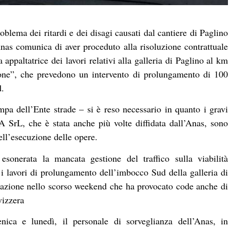
blema dei ritardi e dei disagi causati dal cantiere di Paglino
Anas comunica di aver proceduto alla risoluzione contrattuale
ppaltatrice dei lavori relativi alla galleria di Paglino al km
ione”, che prevedono un intervento di prolungamento di 100
d.
pa dell’Ente strade – si è reso necessario in quanto i gravi
 SrL, che è stata anche più volte diffidata dall’Anas, sono
ell’esecuzione delle opere.
 esonerata la mancata gestione del traffico sulla viabilità
n i lavori di prolungamento dell’imbocco Sud della galleria di
olazione nello scorso weekend che ha provocato code anche di
vizzera
ica e lunedì, il personale di sorveglianza dell’Anas, in