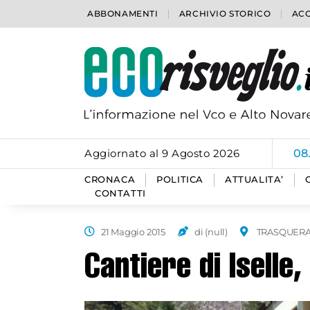
ABBONAMENTI
ARCHIVIO STORICO
ACC
Aggiornato al 9 Agosto 2026
08
CRONACA
POLITICA
ATTUALITA’
CONTATTI
21 Maggio 2015
di (null)
TRASQUER
Cantiere di Iselle,