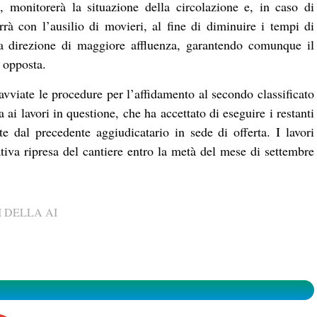
 monitorerà la situazione della circolazione e, in caso di
errà con l’ausilio di movieri, al fine di diminuire i tempi di
la direzione di maggiore affluenza, garantendo comunque il
e opposta.
 avviate le procedure per l’affidamento al secondo classificato
a ai lavori in questione, che ha accettato di eseguire i restanti
e dal precedente aggiudicatario in sede di offerta. I lavori
tiva ripresa del cantiere entro la metà del mese di settembre
 DELLA AI