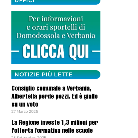
UFFICI
NOTIZIE PIÙ LETTE
Consiglio comunale a Verbania,
Albertella perde pezzi. Ed è giallo
su un voto
27 Marzo 2026
La Regione investe 1,3 milioni per
l’offerta formativa nelle scuole
25 Settembre 2025