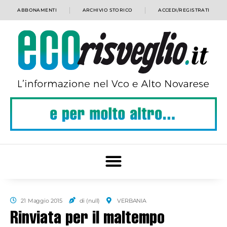
ABBONAMENTI
ARCHIVIO STORICO
ACCEDI/REGISTRATI
21 Maggio 2015
di (null)
VERBANIA
Rinviata per il maltempo