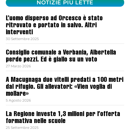
NOTIZIE PIÙ LETTE
L’uomo disperso ad Orcesco è stato
ritrovato e portato in salvo. Altri
interventi
30 Settembre 2025
Consiglio comunale a Verbania, Albertella
perde pezzi. Ed è giallo su un voto
27 Marzo 2026
A Macugnaga due vitelli predati a 100 metri
dal rifugio. Gli allevatori: «Vien voglia di
mollare»
5 Agosto 2026
La Regione investe 1,3 milioni per l’offerta
formativa nelle scuole
25 Settembre 2025