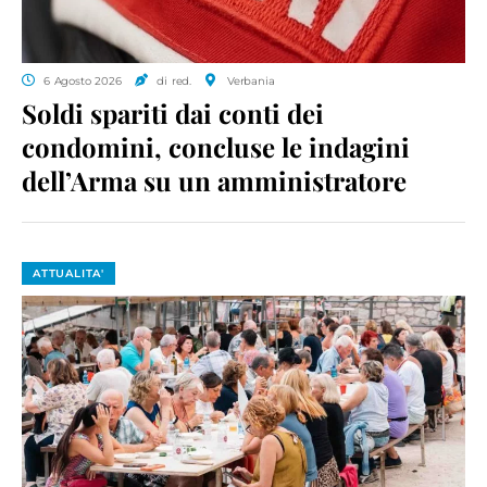
6 Agosto 2026
di red.
Verbania
Soldi spariti dai conti dei
condomini, concluse le indagini
dell’Arma su un amministratore
ATTUALITA'