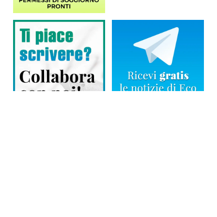
Direttore responsabile: Tiziana Amodei