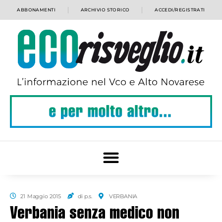
ABBONAMENTI
ARCHIVIO STORICO
ACCEDI/REGISTRATI
21 Maggio 2015
di p.s.
VERBANIA
Verbania senza medico non