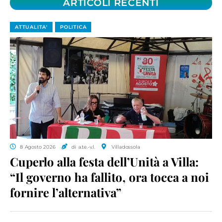
ARTICOLI RECENTI
ATTUALITA'
POLITICA
8 Agosto 2026
di a.te.-v.l.
Villadossola
Cuperlo alla festa dell’Unità a Villa:
“Il governo ha fallito, ora tocca a noi
fornire l’alternativa”