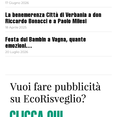
17 Giugno 2026
La benemerenza Città di Verbania a don
Riccardo Bonacci e a Paolo Milesi
18 Aprile 2025
Festa dul Bambin a Vagna, quante
emozioni…
20 Luglio 2026