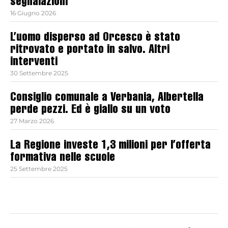
segnalazioni
16 Giugno 2026
L’uomo disperso ad Orcesco è stato
ritrovato e portato in salvo. Altri
interventi
30 Settembre 2025
Consiglio comunale a Verbania, Albertella
perde pezzi. Ed è giallo su un voto
27 Marzo 2026
La Regione investe 1,3 milioni per l’offerta
formativa nelle scuole
25 Settembre 2025