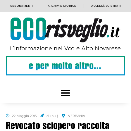
ABBONAMENTI
ARCHIVIO STORICO
ACCEDI/REGISTRATI
22 Maggio 2015
di (null)
VERBANIA
Revocato sciopero raccolta