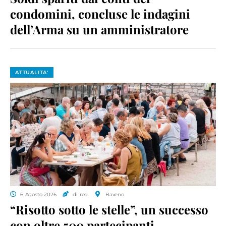
condomini, concluse le indagini
dell’Arma su un amministratore
ATTUALITA'
6 Agosto 2026
di red.
Baveno
“Risotto sotto le stelle”, un successo
con oltre 500 partecipanti