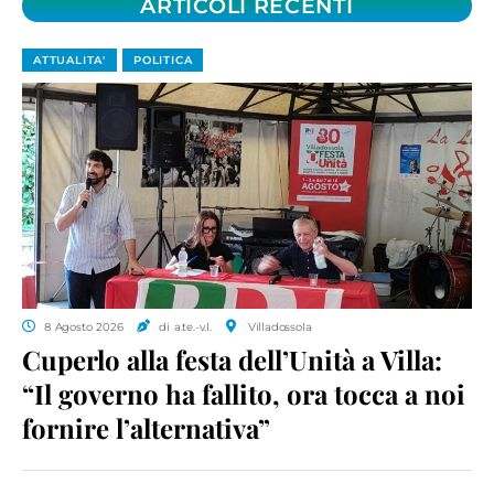
ARTICOLI RECENTI
ATTUALITA'
POLITICA
8 Agosto 2026
di a.te.-v.l.
Villadossola
Cuperlo alla festa dell’Unità a Villa:
“Il governo ha fallito, ora tocca a noi
fornire l’alternativa”