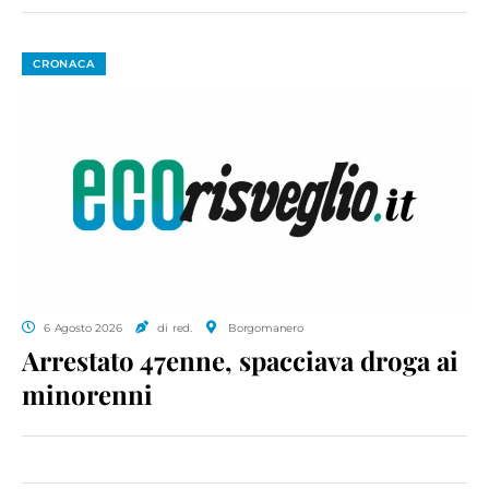
CRONACA
6 Agosto 2026
di red.
Borgomanero
Arrestato 47enne, spacciava droga ai
minorenni