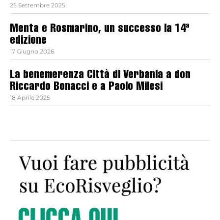
25 Settembre 2025
Menta e Rosmarino, un successo la 14ª
edizione
17 Giugno 2026
La benemerenza Città di Verbania a don
Riccardo Bonacci e a Paolo Milesi
18 Aprile 2025