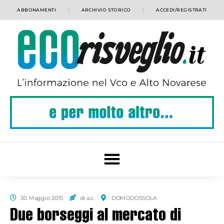
ABBONAMENTI
ARCHIVIO STORICO
ACCEDI/REGISTRATI
30 Maggio 2015
di a.c.
DOMODOSSOLA
Due borseggi al mercato di