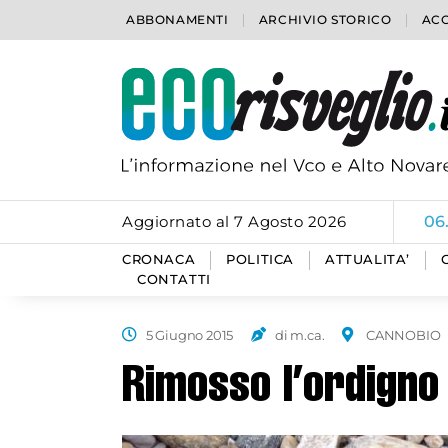
ABBONAMENTI
ARCHIVIO STORICO
ACC
Aggiornato al 7 Agosto 2026
06
CRONACA
POLITICA
ATTUALITA’
CONTATTI
5 Giugno 2015
di m.ca.
CANNOBIO
Rimosso l’ordigno