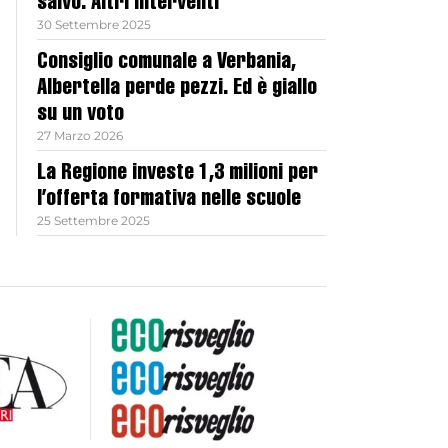
salvo. Altri interventi
30 Settembre 2025
Consiglio comunale a Verbania,
Albertella perde pezzi. Ed è giallo
su un voto
27 Marzo 2026
La Regione investe 1,3 milioni per
l’offerta formativa nelle scuole
25 Settembre 2025