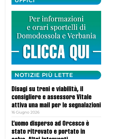
UFFICI
NOTIZIE PIÙ LETTE
Disagi su treni e viabilità, il
consigliere e assessore Vitale
attiva una mail per le segnalazioni
16 Giugno 2026
L’uomo disperso ad Orcesco è
stato ritrovato e portato in