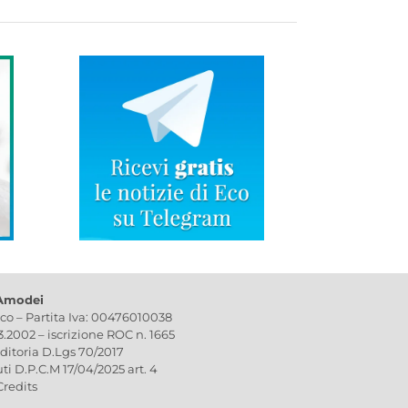
 Amodei
ico – Partita Iva: 00476010038
03.2002 – iscrizione ROC n. 1665
editoria D.Lgs 70/2017
uti D.P.C.M 17/04/2025 art. 4
Credits