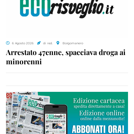
6 Agosto 2026
di red.
Borgomanero
Arrestato 47enne, spacciava droga ai
minorenni