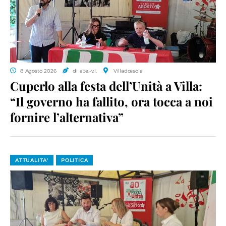
8 Agosto 2026
di a.te.-v.l.
Villadossola
Cuperlo alla festa dell’Unità a Villa:
“Il governo ha fallito, ora tocca a noi
fornire l’alternativa”
ATTUALITA'
POLITICA