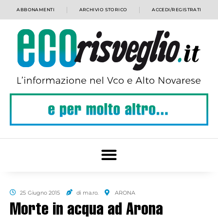
ABBONAMENTI
ARCHIVIO STORICO
ACCEDI/REGISTRATI
25 Giugno 2015
di ma.ro.
ARONA
Morte in acqua ad Arona