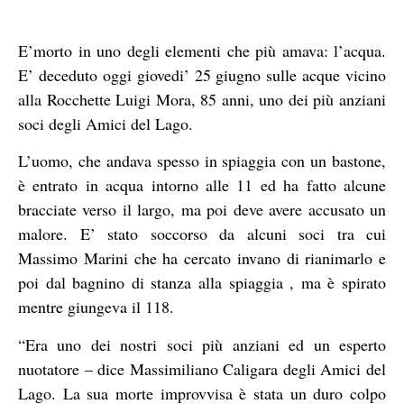
E’morto in uno degli elementi che più amava: l’acqua.
E’ deceduto oggi giovedi’ 25 giugno sulle acque vicino
alla Rocchette Luigi Mora, 85 anni, uno dei più anziani
soci degli Amici del Lago.
L’uomo, che andava spesso in spiaggia con un bastone,
è entrato in acqua intorno alle 11 ed ha fatto alcune
bracciate verso il largo, ma poi deve avere accusato un
malore. E’ stato soccorso da alcuni soci tra cui
Massimo Marini che ha cercato invano di rianimarlo e
poi dal bagnino di stanza alla spiaggia , ma è spirato
mentre giungeva il 118.
“Era uno dei nostri soci più anziani ed un esperto
nuotatore – dice Massimiliano Caligara degli Amici del
Lago. La sua morte improvvisa è stata un duro colpo