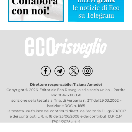
Direttore responsabile: Tiziana Amodei
Copyright © 2026, Editoriale Eco Risveglio srl a socio unico – Partita
Iva: 00476010038
iscrizione della testata al Trib. di Verbania n. 317 del 29.03.2002 –
iscrizione ROC n. 1665
La testata usufruisce dei contributi diretti dell’editoria D.Lgs 70/2017
e dei contributi L.R. n. 18 del 25/06/2008 e dei contributi D.P.C.M
17/04/2025 art. 4
Privacy Policy
–
Cookies Policy
–
Credits