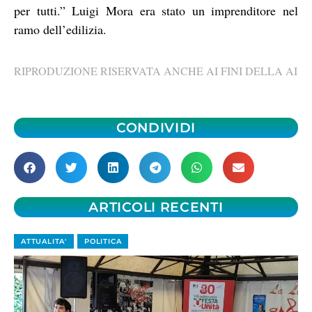
per tutti.” Luigi Mora era stato un imprenditore nel
ramo dell’edilizia.
RIPRODUZIONE RISERVATA ANCHE AI FINI DELLA AI
CONDIVIDI
ARTICOLI RECENTI
ATTUALITA'
POLITICA