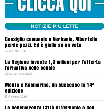
NOTIZIE PIÙ LETTE
Consiglio comunale a Verbania, Albertella
perde pezzi. Ed è giallo su un voto
27 Marzo 2026
La Regione investe 1,3 milioni per l’offerta
formativa nelle scuole
25 Settembre 2025
Menta e Rosmarino, un successo la 14ª
edizione
17 Giugno 2026
La benemerenza Città di Verbania a don