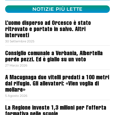
NOTIZIE PIÙ LETTE
L’uomo disperso ad Orcesco è stato
ritrovato e portato in salvo. Altri
interventi
30 Settembre 2025
Consiglio comunale a Verbania, Albertella
perde pezzi. Ed è giallo su un voto
27 Marzo 2026
A Macugnaga due vitelli predati a 100 metri
dal rifugio. Gli allevatori: «Vien voglia di
mollare»
5 Agosto 2026
La Regione investe 1,3 milioni per l’offerta
formativa nelle scuole