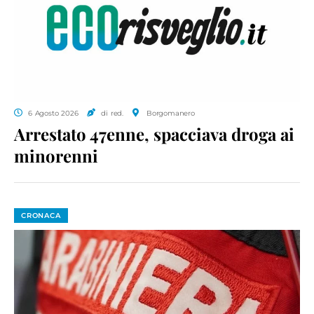
6 Agosto 2026
di red.
Borgomanero
Arrestato 47enne, spacciava droga ai
minorenni
CRONACA