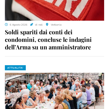
6 Agosto 2026
di red.
Verbania
Soldi spariti dai conti dei
condomini, concluse le indagini
dell’Arma su un amministratore
ATTUALITA'