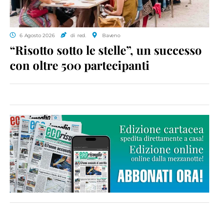
6 Agosto 2026
di red.
Baveno
“Risotto sotto le stelle”, un successo
con oltre 500 partecipanti