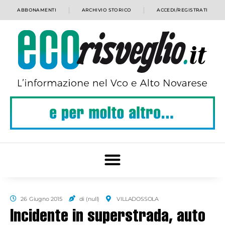
ABBONAMENTI
ARCHIVIO STORICO
ACCEDI/REGISTRATI
26 Giugno 2015
di (null)
VILLADOSSOLA
Incidente in superstrada, auto