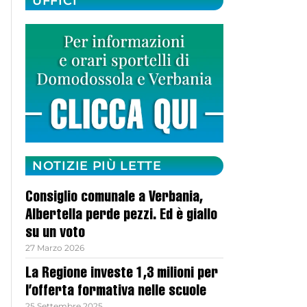
UFFICI
NOTIZIE PIÙ LETTE
Consiglio comunale a Verbania,
Albertella perde pezzi. Ed è giallo
su un voto
27 Marzo 2026
La Regione investe 1,3 milioni per
l’offerta formativa nelle scuole
25 Settembre 2025