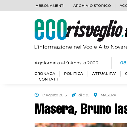
ABBONAMENTI
ARCHIVIO STORICO
ACC
Aggiornato al 9 Agosto 2026
08
CRONACA
POLITICA
ATTUALITA’
CONTATTI
17 Agosto 2015
di c.p.
MASERA
Masera, Bruno las