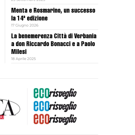
Menta e Rosmarino, un successo
la 14ª edizione
17 Giugno 2026
La benemerenza Città di Verbania
a don Riccardo Bonacci e a Paolo
Milesi
18 Aprile 2025