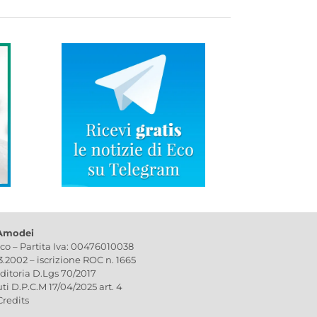
 Amodei
ico – Partita Iva: 00476010038
03.2002 – iscrizione ROC n. 1665
editoria D.Lgs 70/2017
uti D.P.C.M 17/04/2025 art. 4
Credits