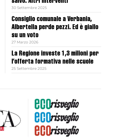
salvo. Altri interventi
30 Settembre 2025
Consiglio comunale a Verbania,
Albertella perde pezzi. Ed è giallo
su un voto
27 Marzo 2026
La Regione investe 1,3 milioni per
l’offerta formativa nelle scuole
25 Settembre 2025