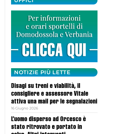
UFFICI
NOTIZIE PIÙ LETTE
Disagi su treni e viabilità, il
consigliere e assessore Vitale
attiva una mail per le segnalazioni
16 Giugno 2026
L’uomo disperso ad Orcesco è
stato ritrovato e portato in