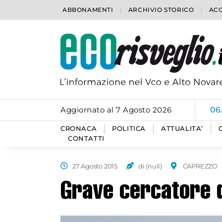
ABBONAMENTI
ARCHIVIO STORICO
ACC
Aggiornato al 7 Agosto 2026
06
CRONACA
POLITICA
ATTUALITA’
CONTATTI
27 Agosto 2015
di (null)
CAPREZZO
Grave cercatore d