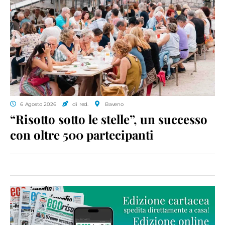
6 Agosto 2026
di red.
Baveno
“Risotto sotto le stelle”, un successo
con oltre 500 partecipanti