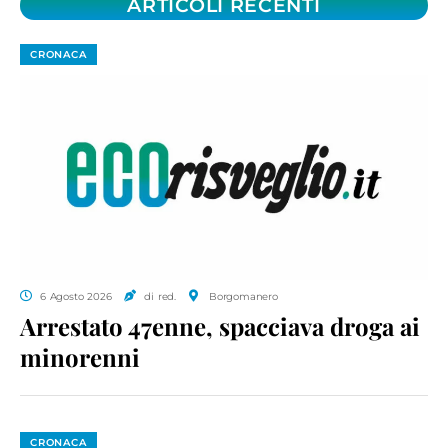
ARTICOLI RECENTI
CRONACA
6 Agosto 2026
di red.
Borgomanero
Arrestato 47enne, spacciava droga ai
minorenni
CRONACA