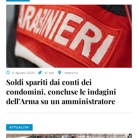
6 Agosto 2026
di red.
Verbania
Soldi spariti dai conti dei
condomini, concluse le indagini
dell’Arma su un amministratore
ATTUALITA'