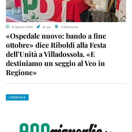
8 Agosto 2026
di a.p.
Villadossola
«Ospedale nuovo: bando a fine
ottobre» dice Riboldi alla Festa
dell’Unità a Villadossola. «E
destiniamo un seggio al Vco in
Regione»
CRONACA