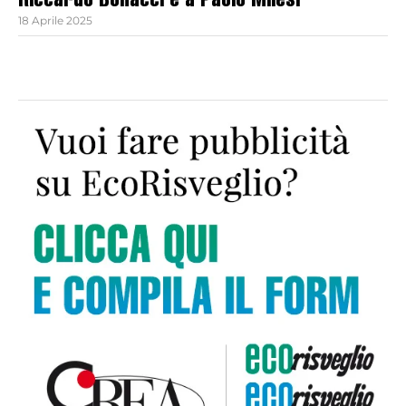
Riccardo Bonacci e a Paolo Milesi
18 Aprile 2025