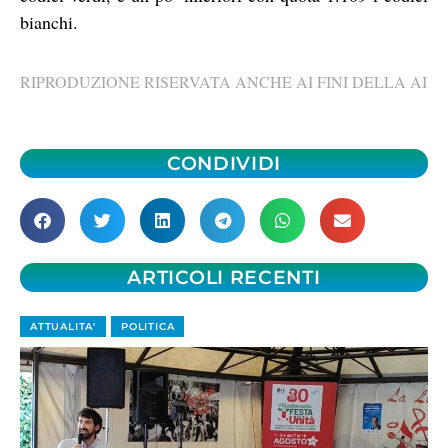
bianchi.
RIPRODUZIONE RISERVATA ANCHE AI FINI DELLA AI
CONDIVIDI
ARTICOLI RECENTI
ATTUALITA'
POLITICA