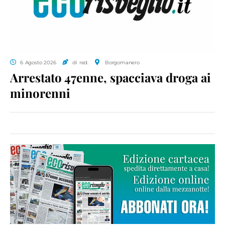
6 Agosto 2026
di red.
Borgomanero
Arrestato 47enne, spacciava droga ai
minorenni