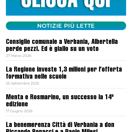
NOTIZIE PIÙ LETTE
Consiglio comunale a Verbania, Albertella
perde pezzi. Ed è giallo su un voto
27 Marzo 2026
La Regione investe 1,3 milioni per l’offerta
formativa nelle scuole
25 Settembre 2025
Menta e Rosmarino, un successo la 14ª
edizione
17 Giugno 2026
La benemerenza Città di Verbania a don