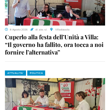
8 Agosto 2026
di a.te.-v.l.
Villadossola
Cuperlo alla festa dell’Unità a Villa:
“Il governo ha fallito, ora tocca a noi
fornire l’alternativa”
ATTUALITA'
POLITICA