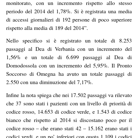
monitorato, con un incremento rispetto allo stesso
periodo del 2014 del 1,78%. Si è registrata una media
di accessi giornalieri di 192 persone di poco superiore
rispetto alla media di 189 del 2014”.
Nello specifico si è registrato un totale di 8.253
passaggi al Dea di Verbania con un incremento del
1,56% e un totale di 6.699 passaggi al Dea di
Domodossola con un incremento del 5,95%. Il Pronto
Soccorso di Omegna ha avuto un totale passaggi di
2.550 con una diminuzione del 7,17%.
Infine la nota spiega che nei 17.502 passaggi va rilevato
che 37 sono stati i pazienti con un livello di priorità di
codice rosso, 14.653 di codice verde, e 1.543 di codice
bianco che rispetto al 2014 si discostano poco per il
codice rosso – che erano stati 42 – 15.162 erano stati i
codici verdi, e un po’ inferiori con quota 1.109 i codici