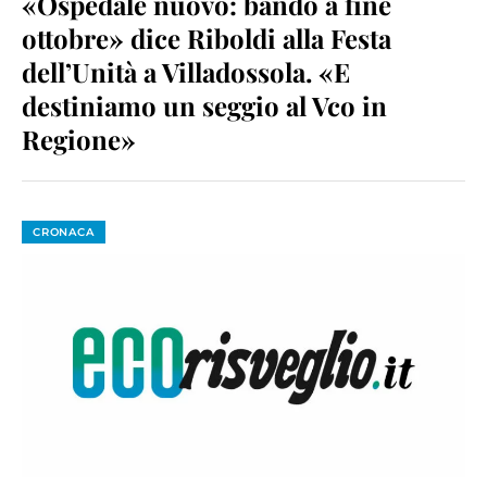
«Ospedale nuovo: bando a fine
ottobre» dice Riboldi alla Festa
dell’Unità a Villadossola. «E
destiniamo un seggio al Vco in
Regione»
CRONACA