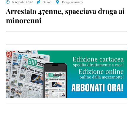
6 Agosto 2026
di red.
Borgomanero
Arrestato 47enne, spacciava droga ai
minorenni