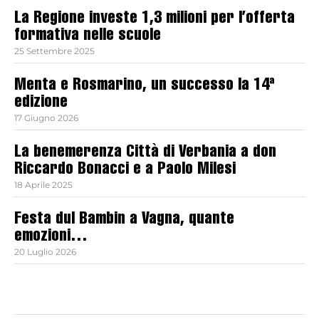
La Regione investe 1,3 milioni per l’offerta
formativa nelle scuole
25 Settembre 2025
Menta e Rosmarino, un successo la 14ª
edizione
17 Giugno 2026
La benemerenza Città di Verbania a don
Riccardo Bonacci e a Paolo Milesi
18 Aprile 2025
Festa dul Bambin a Vagna, quante
emozioni…
20 Luglio 2026