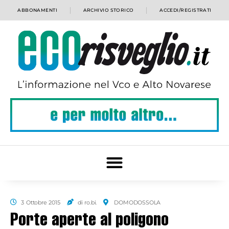
ABBONAMENTI
ARCHIVIO STORICO
ACCEDI/REGISTRATI
3 Ottobre 2015
di ro.bi.
DOMODOSSOLA
Porte aperte al poligono