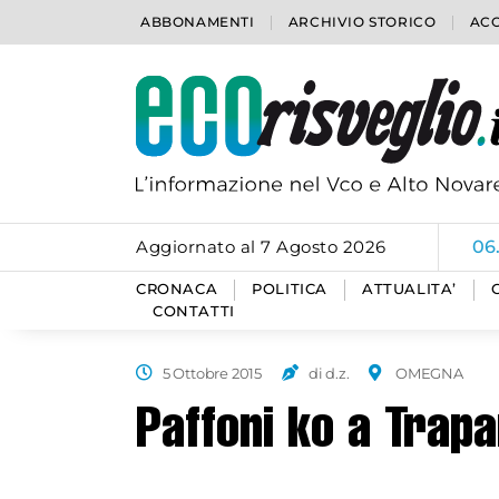
ABBONAMENTI
ARCHIVIO STORICO
ACC
Aggiornato al 7 Agosto 2026
06
CRONACA
POLITICA
ATTUALITA’
CONTATTI
5 Ottobre 2015
di d.z.
OMEGNA
Paffoni ko a Trapa