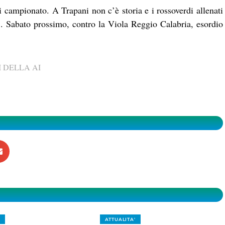
i campionato. A Trapani non c’è storia e i rossoverdi allenati
. Sabato prossimo, contro la Viola Reggio Calabria, esordio
 DELLA AI
ATTUALITA'