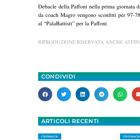
Debacle della Paffoni nella prima giornata d
da coach Magro vengono sconfitti per 97-78
al “PalaBattisti” per la Paffoni
RIPRODUZIONE RISERVATA ANCHE AI FINI
CONDIVIDI
ARTICOLI RECENTI
CRONACA
CRONACA