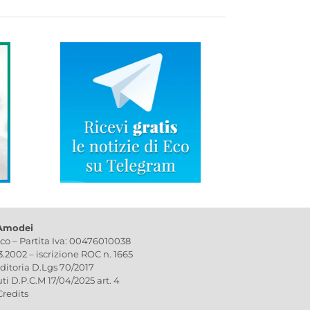
 Amodei
ico – Partita Iva: 00476010038
03.2002 – iscrizione ROC n. 1665
editoria D.Lgs 70/2017
uti D.P.C.M 17/04/2025 art. 4
Credits