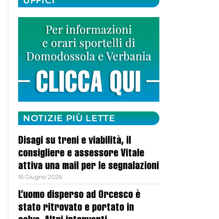
UFFICI
NOTIZIE PIÙ LETTE
Disagi su treni e viabilità, il
consigliere e assessore Vitale
attiva una mail per le segnalazioni
16 Giugno 2026
L’uomo disperso ad Orcesco è
stato ritrovato e portato in