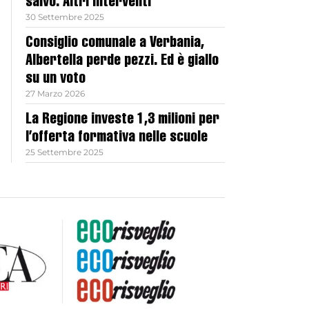
salvo. Altri interventi
30 Settembre 2025
Consiglio comunale a Verbania,
Albertella perde pezzi. Ed è giallo
su un voto
27 Marzo 2026
La Regione investe 1,3 milioni per
l’offerta formativa nelle scuole
25 Settembre 2025