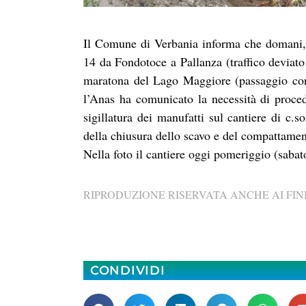
Il Comune di Verbania informa che domani, d
14 da Fondotoce a Pallanza (traffico deviato
maratona del Lago Maggiore (passaggio conse
l’Anas ha comunicato la necessità di proced
sigillatura dei manufatti sul cantiere di c
della chiusura dello scavo e del compattament
Nella foto il cantiere oggi pomeriggio (sabat
RIPRODUZIONE RISERVATA ANCHE AI FINI
CONDIVIDI