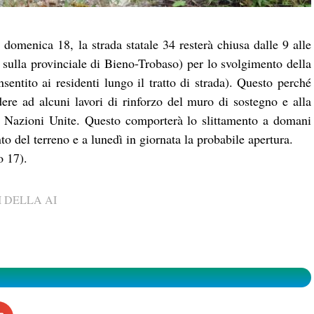
omenica 18, la strada statale 34 resterà chiusa dalle 9 alle
 sulla provinciale di Bieno-Trobaso) per lo svolgimento della
ntito ai residenti lungo il tratto di strada). Questo perché
ere ad alcuni lavori di rinforzo del muro di sostegno e alla
.so Nazioni Unite. Questo comporterà lo slittamento a domani
o del terreno e a lunedì in giornata la probabile apertura.
o 17).
 DELLA AI