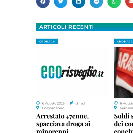
ARTICOLI RECENTI
CRONACA
CRONACA
6 Agosto 2026
di red.
6 Agost
Borgomanero
Verbani
Arrestato 47enne,
Soldi 
spacciava droga ai
dei c
minorenni
conclu