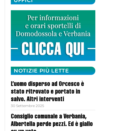
UFFICI
NOTIZIE PIÙ LETTE
L’uomo disperso ad Orcesco è
stato ritrovato e portato in
salvo. Altri interventi
30 Settembre 2025
Consiglio comunale a Verbania,
Albertella perde pezzi. Ed è giallo