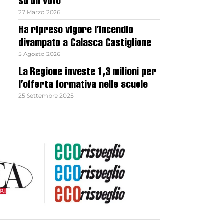
su un voto
27 Marzo 2026
Ha ripreso vigore l’incendio
divampato a Calasca Castiglione
5 Agosto 2026
La Regione investe 1,3 milioni per
l’offerta formativa nelle scuole
25 Settembre 2025