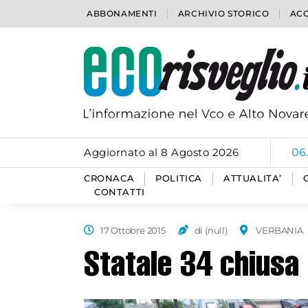
ABBONAMENTI
ARCHIVIO STORICO
ACC
Aggiornato al 8 Agosto 2026
06
CRONACA
POLITICA
ATTUALITA’
CONTATTI
17 Ottobre 2015
di (null)
VERBANIA
Statale 34 chiusa