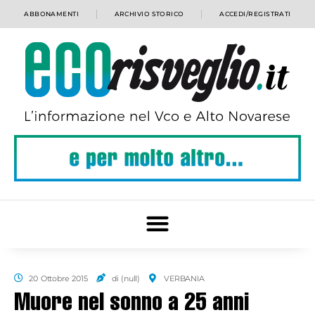
ABBONAMENTI
ARCHIVIO STORICO
ACCEDI/REGISTRATI
20 Ottobre 2015
di (null)
VERBANIA
Muore nel sonno a 25 anni