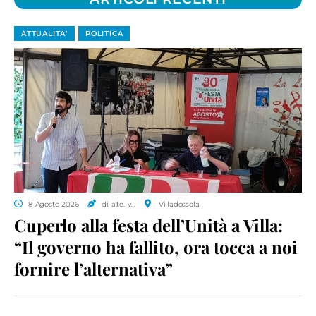
ATTUALITA'
POLITICA
8 Agosto 2026
di a.te.-v.l.
Villadossola
Cuperlo alla festa dell’Unità a Villa:
“Il governo ha fallito, ora tocca a noi
fornire l’alternativa”