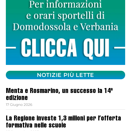
NOTIZIE PIÙ LETTE
Menta e Rosmarino, un successo la 14ª
edizione
17 Giugno 2026
La Regione investe 1,3 milioni per l’offerta
formativa nelle scuole