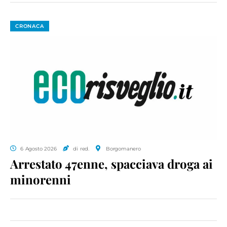
CRONACA
6 Agosto 2026
di red.
Borgomanero
Arrestato 47enne, spacciava droga ai
minorenni