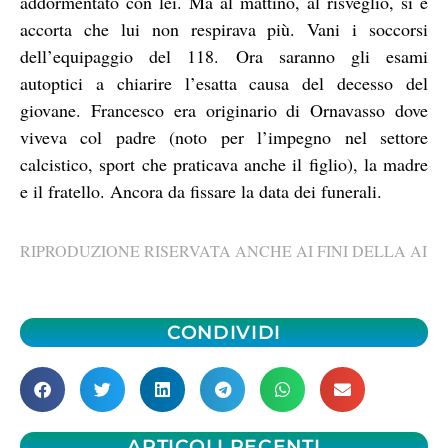
addormentato con lei. Ma al mattino, al risveglio, si è
accorta che lui non respirava più. Vani i soccorsi
dell’equipaggio del 118. Ora saranno gli esami
autoptici a chiarire l’esatta causa del decesso del
giovane. Francesco era originario di Ornavasso dove
viveva col padre (noto per l’impegno nel settore
calcistico, sport che praticava anche il figlio), la madre
e il fratello. Ancora da fissare la data dei funerali.
RIPRODUZIONE RISERVATA ANCHE AI FINI DELLA AI
CONDIVIDI
ARTICOLI RECENTI