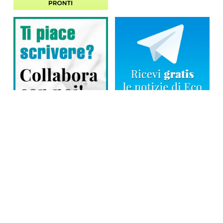
Direttore responsabile: Tiziana Amodei