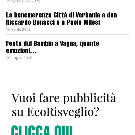
25 Settembre 2025
La benemerenza Città di Verbania a don
Riccardo Bonacci e a Paolo Milesi
18 Aprile 2025
Festa dul Bambin a Vagna, quante
emozioni…
20 Luglio 2026