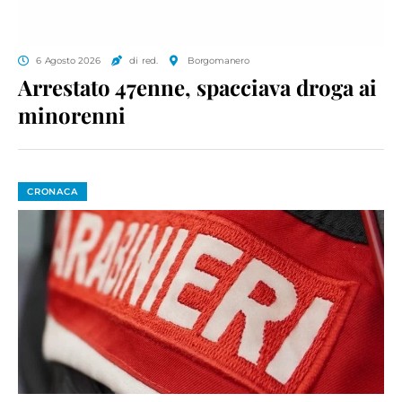
6 Agosto 2026
di red.
Borgomanero
Arrestato 47enne, spacciava droga ai
minorenni
CRONACA