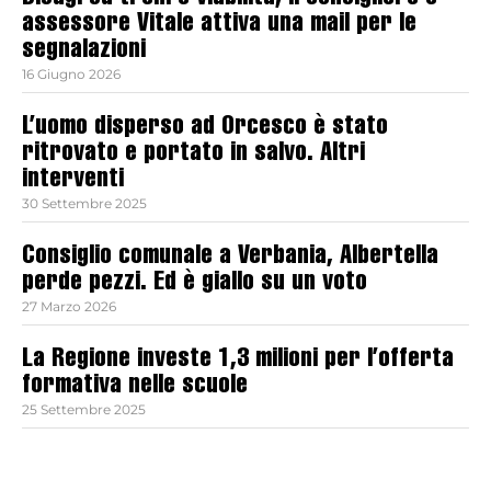
assessore Vitale attiva una mail per le
segnalazioni
16 Giugno 2026
L’uomo disperso ad Orcesco è stato
ritrovato e portato in salvo. Altri
interventi
30 Settembre 2025
Consiglio comunale a Verbania, Albertella
perde pezzi. Ed è giallo su un voto
27 Marzo 2026
La Regione investe 1,3 milioni per l’offerta
formativa nelle scuole
25 Settembre 2025