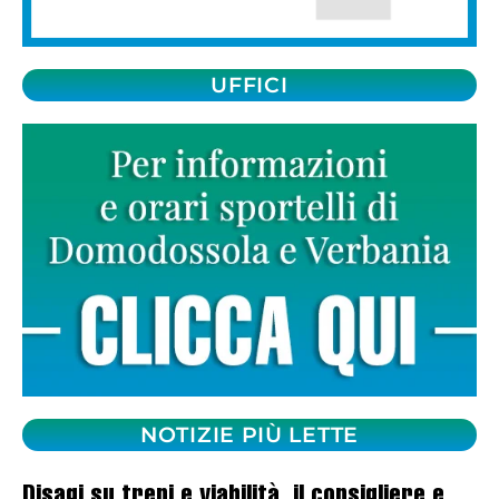
UFFICI
NOTIZIE PIÙ LETTE
Disagi su treni e viabilità, il consigliere e