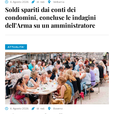
6 Agosto 2026
di red.
Verbania
Soldi spariti dai conti dei
condomini, concluse le indagini
dell’Arma su un amministratore
ATTUALITA'
6 Agosto 2026
di red.
Baveno