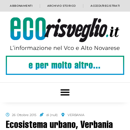
ABBONAMENTI
ARCHIVIO STORICO
ACCEDI/REGISTRATI
26 Ottobre 2015
di (null)
VERBANIA
Ecosistema urbano, Verbania