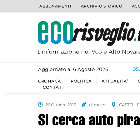
ABBONAMENTI
ARCHIVIO STORICO
ACC
Aggiornato al 6 Agosto 2026
05
CRONACA
POLITICA
ATTUALITA’
CONTATTI
26 Ottobre 2015
di ma.ro.
CASTELLET
Si cerca auto pir