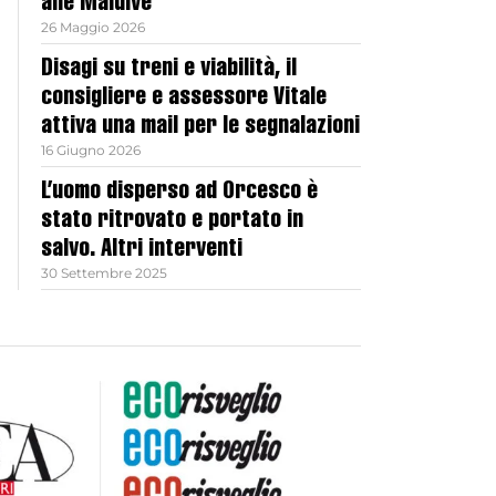
alle Maldive
26 Maggio 2026
Disagi su treni e viabilità, il
consigliere e assessore Vitale
attiva una mail per le segnalazioni
16 Giugno 2026
L’uomo disperso ad Orcesco è
stato ritrovato e portato in
salvo. Altri interventi
30 Settembre 2025