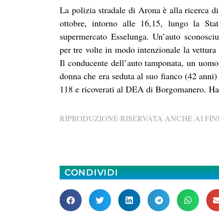
La polizia stradale di Arona è alla ricerca 
ottobre, intorno alle 16,15, lungo la Sta
supermercato Esselunga. Un’auto sconosciu
per tre volte in modo intenzionale la vettur
Il conducente dell’auto tamponata, un uomo 
donna che era seduta al suo fianco (42 anni)
118 e ricoverati al DEA di Borgomanero. Hann
RIPRODUZIONE RISERVATA ANCHE AI FINI
CONDIVIDI