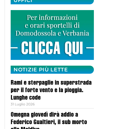
UFFICI
NOTIZIE PIÙ LETTE
Rami e sterpaglie in superstrada
per il forte vento e la pioggia.
Lunghe code
31 Luglio 2026
Omegna giovedì dirà addio a
Federico Gualtieri, il sub morto