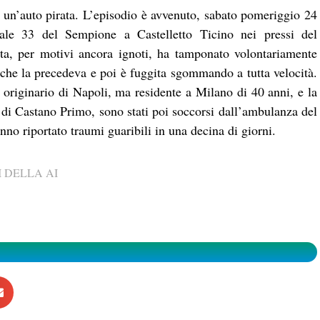
di un’auto pirata. L’episodio è avvenuto, sabato pomeriggio 24
tale 33 del Sempione a Castelletto Ticino nei pressi del
ta, per motivi ancora ignoti, ha tamponato volontariamente
a che la precedeva e poi è fuggita sgommando a tutta velocità.
originario di Napoli, ma residente a Milano di 40 anni, e la
 di Castano Primo, sono stati poi soccorsi dall’ambulanza del
o riportato traumi guaribili in una decina di giorni.
 DELLA AI