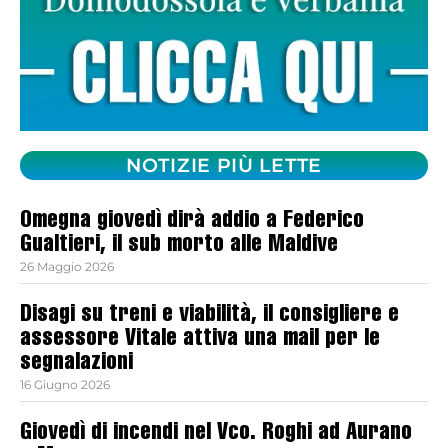
NOTIZIE PIÙ LETTE
Omegna giovedì dirà addio a Federico
Gualtieri, il sub morto alle Maldive
26 Maggio 2026
Disagi su treni e viabilità, il consigliere e
assessore Vitale attiva una mail per le
segnalazioni
16 Giugno 2026
Giovedì di incendi nel Vco. Roghi ad Aurano