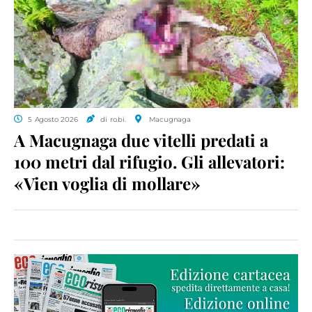
5 Agosto 2026
di ro.bi.
Macugnaga
A Macugnaga due vitelli predati a
100 metri dal rifugio. Gli allevatori:
«Vien voglia di mollare»