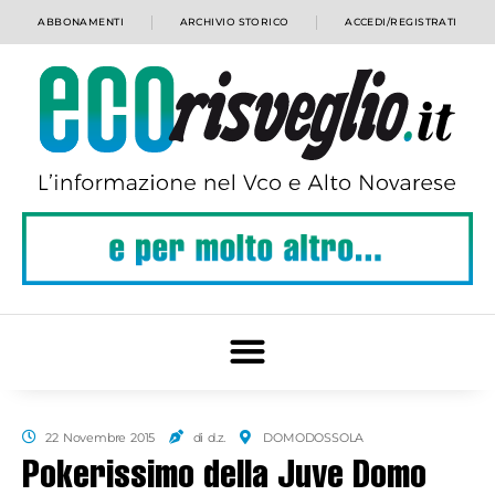
ABBONAMENTI
ARCHIVIO STORICO
ACCEDI/REGISTRATI
22 Novembre 2015
di d.z.
DOMODOSSOLA
Pokerissimo della Juve Domo