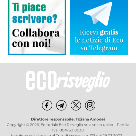
Direttore responsabile: Tiziana Amodei
Copyright © 2026, Editoriale Eco Risveglio srl a socio unico – Partita
Iva: 00476010038
iscrizione della testata al Trib. di Verbania n. 317 del 29.03.2002 –