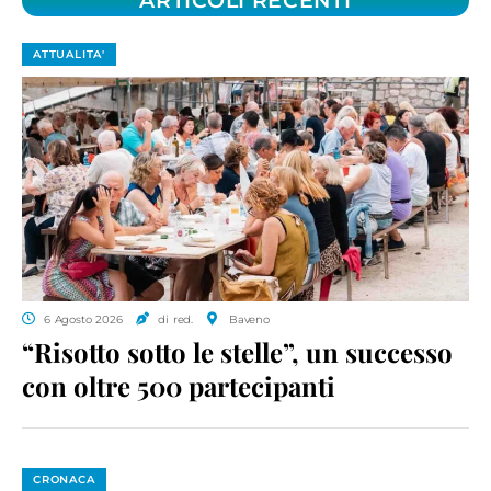
ARTICOLI RECENTI
ATTUALITA'
6 Agosto 2026
di red.
Baveno
“Risotto sotto le stelle”, un successo
con oltre 500 partecipanti
CRONACA