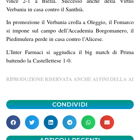
vince 2-1 a Biella. Successo anche della Virtus
Verbania in casa contro il Santhià.
In promozione il Verbania crolla a Oleggio, il Fomarco
si impone sul campo dell’Accademia Borgomanero, il
Piedimulera perde in casa contro l’Alicese.
L’Inter Farmaci si aggiudica il big match di Prima
battendo la Castellettese 1-0.
RIPRODUZIONE RISERVATA ANCHE AI FINI DELLA AI
CONDIVIDI