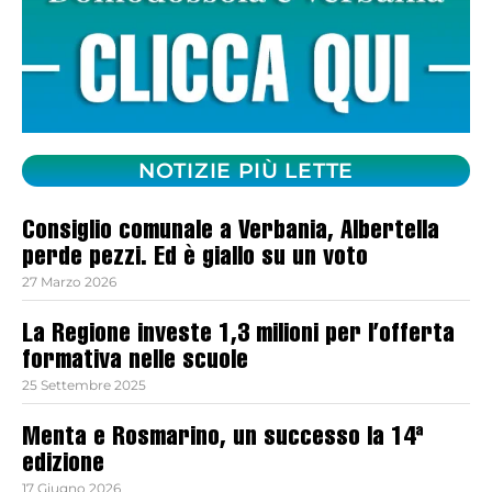
NOTIZIE PIÙ LETTE
Consiglio comunale a Verbania, Albertella
perde pezzi. Ed è giallo su un voto
27 Marzo 2026
La Regione investe 1,3 milioni per l’offerta
formativa nelle scuole
25 Settembre 2025
Menta e Rosmarino, un successo la 14ª
edizione
17 Giugno 2026