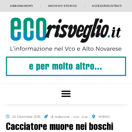
ABBONAMENTI
ARCHIVIO STORICO
ACCEDI/REGISTRATI
20 Dicembre 2015
di redazione - c.co. -s.-p-
NONIO
Cacciatore muore nei boschi