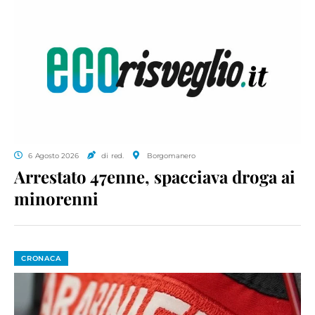
6 Agosto 2026
di red.
Borgomanero
Arrestato 47enne, spacciava droga ai
minorenni
CRONACA