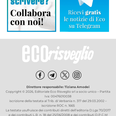
Direttore responsabile: Tiziana Amodei
Copyright © 2026, Editoriale Eco Risveglio srl a socio unico – Partita
Iva: 00476010038
iscrizione della testata al Trib. di Verbania n. 317 del 29.03.2002 –
iscrizione ROC n. 1665
La testata usufruisce dei contributi diretti dell’editoria D.Lgs 70/2017
e dei contributi L.R. n. 18 del 25/06/2008 e dei contributi D.P.C.M