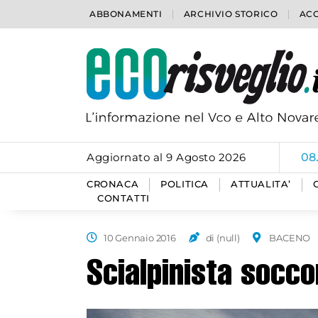
ABBONAMENTI
ARCHIVIO STORICO
ACC
Aggiornato al 9 Agosto 2026
08
CRONACA
POLITICA
ATTUALITA’
CONTATTI
10 Gennaio 2016
di (null)
BACENO
Scialpinista socc