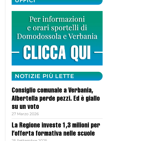
UFFICI
NOTIZIE PIÙ LETTE
Consiglio comunale a Verbania,
Albertella perde pezzi. Ed è giallo
su un voto
27 Marzo 2026
La Regione investe 1,3 milioni per
l’offerta formativa nelle scuole
25 Settembre 2025