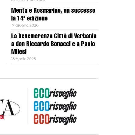
Menta e Rosmarino, un successo
la 14ª edizione
17 Giugno 2026
La benemerenza Città di Verbania
a don Riccardo Bonacci e a Paolo
Milesi
18 Aprile 2025