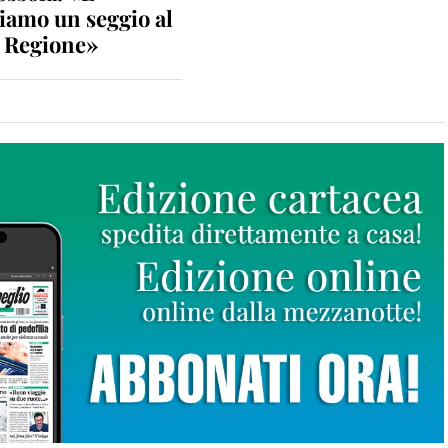
iamo un seggio al
n Regione»