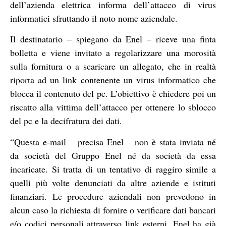
dell’azienda elettrica informa dell’attacco di virus
informatici sfruttando il noto nome aziendale.
Il destinatario – spiegano da Enel – riceve una finta
bolletta e viene invitato a regolarizzare una morosità
sulla fornitura o a scaricare un allegato, che in realtà
riporta ad un link contenente un virus informatico che
blocca il contenuto del pc. L’obiettivo è chiedere poi un
riscatto alla vittima dell’attacco per ottenere lo sblocco
del pc e la decifratura dei dati.
“Questa e-mail – precisa Enel – non è stata inviata né
da società del Gruppo Enel né da società da essa
incaricate. Si tratta di un tentativo di raggiro simile a
quelli più volte denunciati da altre aziende e istituti
finanziari. Le procedure aziendali non prevedono in
alcun caso la richiesta di fornire o verificare dati bancari
e/o codici personali attraverso link esterni. Enel ha già