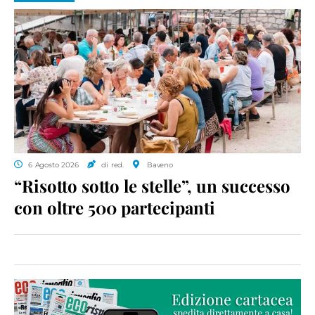
6 Agosto 2026
di red.
Baveno
“Risotto sotto le stelle”, un successo
con oltre 500 partecipanti