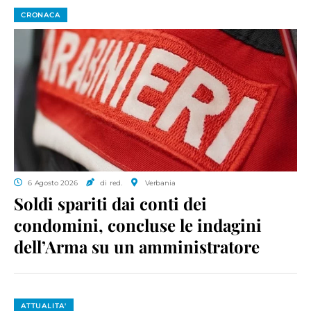
CRONACA
6 Agosto 2026
di red.
Verbania
Soldi spariti dai conti dei
condomini, concluse le indagini
dell’Arma su un amministratore
ATTUALITA'