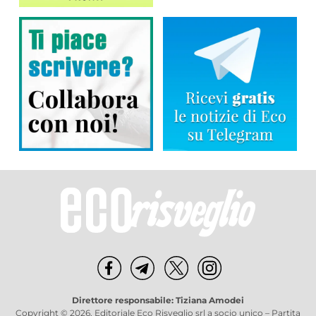
Direttore responsabile: Tiziana Amodei
Copyright © 2026, Editoriale Eco Risveglio srl a socio unico – Partita