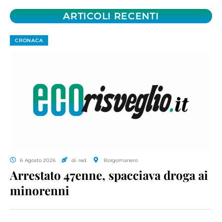
ARTICOLI RECENTI
CRONACA
6 Agosto 2026
di red.
Borgomanero
Arrestato 47enne, spacciava droga ai
minorenni